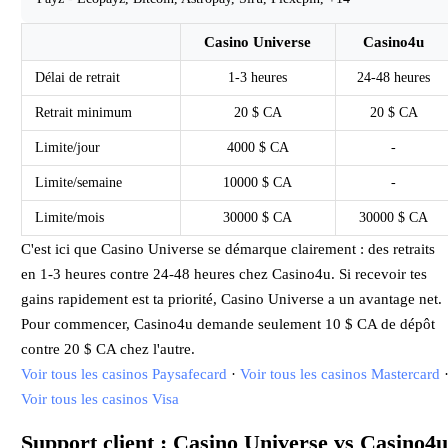
Casino Universe
Casino4u
Délai de retrait
1-3 heures
24-48 heures
Retrait minimum
20 $ CA
20 $ CA
Limite/jour
4000 $ CA
-
Limite/semaine
10000 $ CA
-
Limite/mois
30000 $ CA
30000 $ CA
C'est ici que Casino Universe se démarque clairement : des retraits
en 1-3 heures contre 24-48 heures chez Casino4u. Si recevoir tes
gains rapidement est ta priorité, Casino Universe a un avantage net.
Pour commencer, Casino4u demande seulement 10 $ CA de dépôt
contre 20 $ CA chez l'autre.
Voir tous les casinos Paysafecard
·
Voir tous les casinos Mastercard
Voir tous les casinos Visa
Support client : Casino Universe vs Casino4u