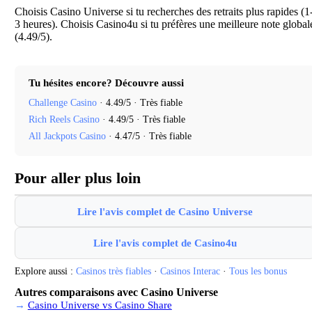
Choisis Casino Universe si tu recherches des retraits plus rapides (1
3 heures). Choisis Casino4u si tu préfères une meilleure note global
(4.49/5).
Tu hésites encore? Découvre aussi
Challenge Casino
· 4.49/5 · Très fiable
Rich Reels Casino
· 4.49/5 · Très fiable
All Jackpots Casino
· 4.47/5 · Très fiable
Pour aller plus loin
Lire l'avis complet de Casino Universe
Lire l'avis complet de Casino4u
Explore aussi :
Casinos très fiables
·
Casinos Interac
·
Tous les bonus
Autres comparaisons avec Casino Universe
Casino Universe vs Casino Share