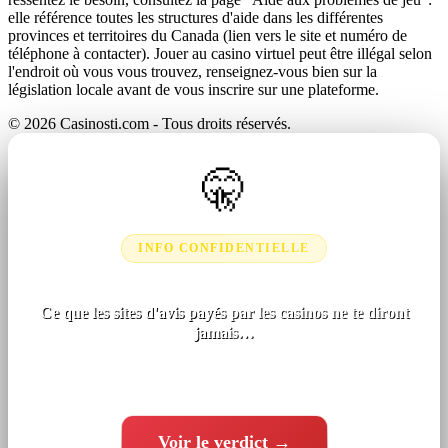
elle référence toutes les structures d'aide dans les différentes
provinces et territoires du Canada (lien vers le site et numéro de
téléphone à contacter). Jouer au casino virtuel peut être illégal selon
l'endroit où vous vous trouvez, renseignez-vous bien sur la
législation locale avant de vous inscrire sur une plateforme.
© 2026 Casinosti.com - Tous droits réservés.
×
🤫
INFO CONFIDENTIELLE
Ce que les sites d'avis payés par les casinos ne te diront
jamais…
On a la réponse. Nos membres ont voté.
Voir le verdict →