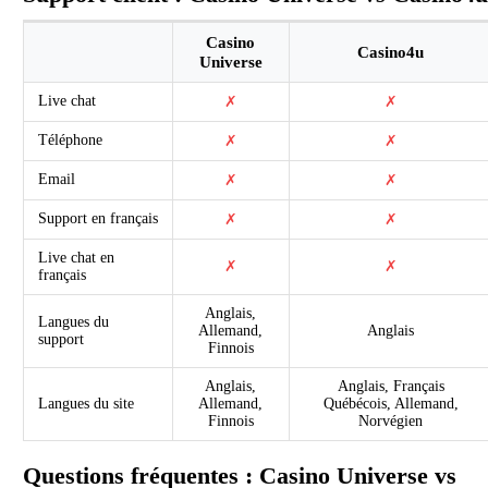
Casino
Casino4u
Universe
Live chat
✗
✗
Téléphone
✗
✗
Email
✗
✗
Support en français
✗
✗
Live chat en
✗
✗
français
Anglais,
Langues du
Allemand,
Anglais
support
Finnois
Anglais,
Anglais, Français
Langues du site
Allemand,
Québécois, Allemand,
Finnois
Norvégien
Questions fréquentes : Casino Universe vs