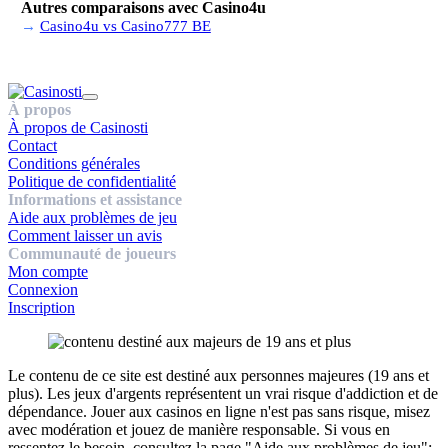
Autres comparaisons avec Casino4u
Casino4u vs Casino777 BE
À propos
À propos de Casinosti
Contact
Conditions générales
Politique de confidentialité
Informations et assistance
Aide aux problèmes de jeu
Comment laisser un avis
Communauté de joueurs
Mon compte
Connexion
Inscription
Le contenu de ce site est destiné aux personnes majeures (19 ans et
plus). Les jeux d'argents représentent un vrai risque d'addiction et de
dépendance. Jouer aux casinos en ligne n'est pas sans risque, misez
avec modération et jouez de manière responsable. Si vous en
ressentez le besoin, consultez la page "Aide aux problèmes de jeu":