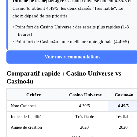
Difficile de les départager
: Casino Universe obtient 4.39/5 et
Casino4u obtient 4.49/5, les deux classés "Très fiable". Le
choix dépend de tes priorités.
Point fort de Casino Universe : des retraits plus rapides (1-3
heures)
Point fort de Casino4u : une meilleure note globale (4.49/5)
Voir nos recommandations
Comparatif rapide : Casino Universe vs
Casino4u
Critère
Casino Universe
Casino4u
Comparatif Casino Universe vs Casino4u
Note Casinosti
4.39/5
4.49/5
Indice de fiabilité
Très fiable
Très fiable
Année de création
2020
2020