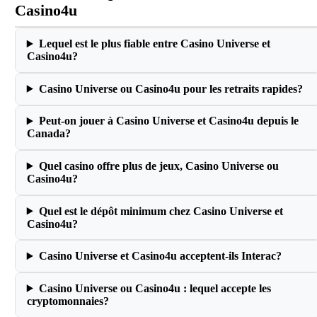
Casino4u
Lequel est le plus fiable entre Casino Universe et
Casino4u?
Casino Universe ou Casino4u pour les retraits rapides?
Peut-on jouer à Casino Universe et Casino4u depuis le
Canada?
Quel casino offre plus de jeux, Casino Universe ou
Casino4u?
Quel est le dépôt minimum chez Casino Universe et
Casino4u?
Casino Universe et Casino4u acceptent-ils Interac?
Casino Universe ou Casino4u : lequel accepte les
cryptomonnaies?