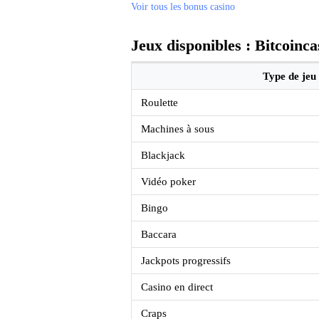
Voir tous les bonus casino
Jeux disponibles : Bitcoinc
Type de jeu
Roulette
Machines à sous
Blackjack
Vidéo poker
Bingo
Baccara
Jackpots progressifs
Casino en direct
Craps