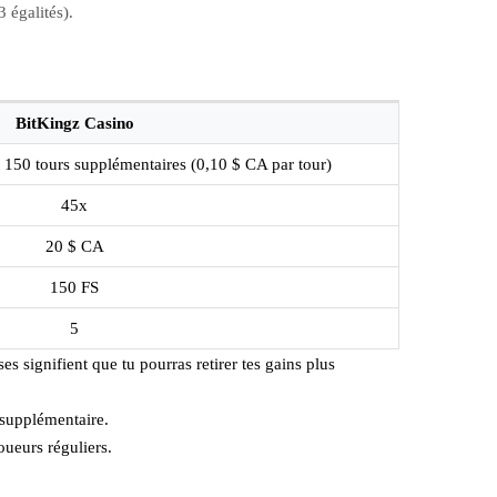
 égalités).
BitKingz Casino
150 tours supplémentaires (0,10 $ CA par tour)
45x
20 $ CA
150 FS
5
 signifient que tu pourras retirer tes gains plus
 supplémentaire.
oueurs réguliers.