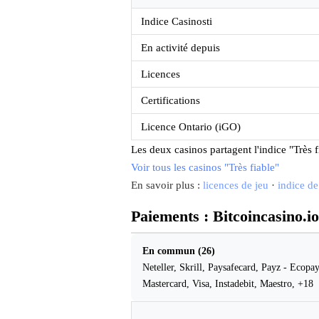
Indice Casinosti
En activité depuis
Licences
Certifications
Licence Ontario (iGO)
Les deux casinos partagent l'indice "Très 
Voir tous les casinos "Très fiable"
En savoir plus :
licences de jeu
·
indice de 
Paiements : Bitcoincasino.i
En commun (26)
Neteller, Skrill, Paysafecard, Payz - Ecopay
Mastercard, Visa, Instadebit, Maestro, +18