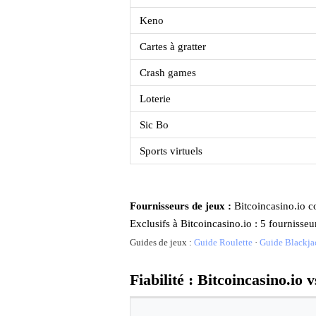
Keno
Cartes à gratter
Crash games
Loterie
Sic Bo
Sports virtuels
Fournisseurs de jeux :
Bitcoincasino.io c
Exclusifs à Bitcoincasino.io : 5 fournisseu
Guides de jeux :
Guide Roulette
·
Guide Blackja
Fiabilité : Bitcoincasino.io