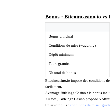
Bonus : Bitcoincasino.io vs
Bonus principal
Conditions de mise (wagering)
Dépôt minimum
Tours gratuits
Nb total de bonus
Bitcoincasino.io impose des conditions de 
facilement.
Avantage BitKingz Casino : le bonus inclut
Au total, BitKingz Casino propose 5 offres 
En savoir plus :
conditions de mise
·
guid