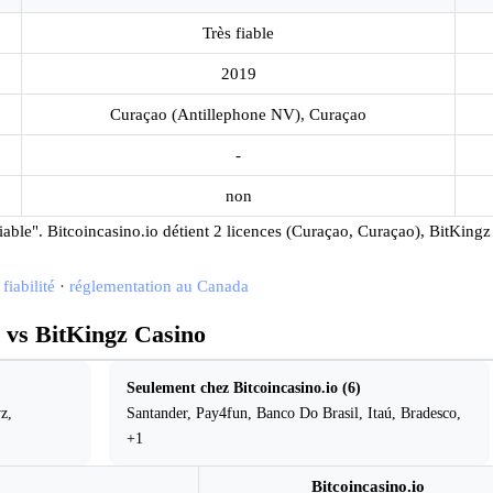
Très fiable
2019
Curaçao (Antillephone NV), Curaçao
-
non
fiable". Bitcoincasino.io détient 2 licences (Curaçao, Curaçao), BitKing
fiabilité
·
réglementation au Canada
o vs BitKingz Casino
Seulement chez Bitcoincasino.io (6)
z,
Santander, Pay4fun, Banco Do Brasil, Itaú, Bradesco,
+1
Bitcoincasino.io