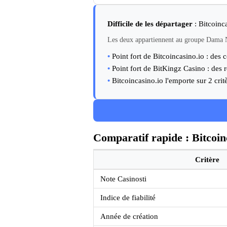
Difficile de les départager
: Bitcoinca
Les deux appartiennent au groupe Dama Nv
Point fort de Bitcoincasino.io : des
Point fort de BitKingz Casino : des r
Bitcoincasino.io l'emporte sur 2 crit
Comparatif rapide : Bitcoin
Critère
Comparatif Bitcoincasino.io vs BitKingz 
Note Casinosti
Indice de fiabilité
Année de création