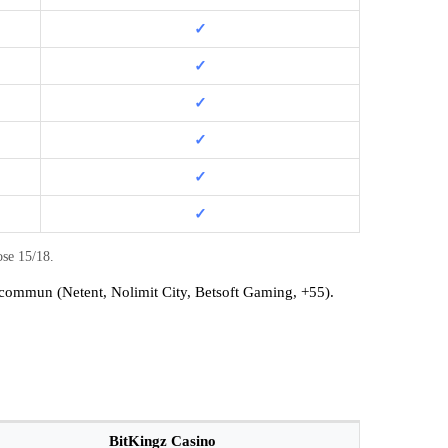
✓
✓
✓
✓
✓
✓
ose 15/18.
 commun (Netent, Nolimit City, Betsoft Gaming, +55).
BitKingz Casino