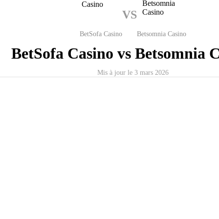
VS
BetSofa Casino
Betsomnia Casino
BetSofa Casino vs Betsomnia 
Mis à jour le 3 mars 2026