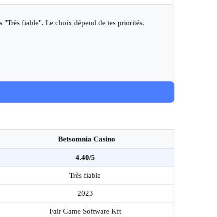
 "Très fiable". Le choix dépend de tes priorités.
Betsomnia Casino
4.40/5
Très fiable
2023
Fair Game Software Kft