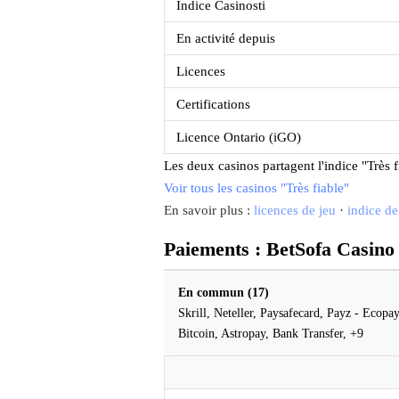
Indice Casinosti
En activité depuis
Licences
Certifications
Licence Ontario (iGO)
Les deux casinos partagent l'indice "Très 
Voir tous les casinos "Très fiable"
En savoir plus :
licences de jeu
·
indice de 
Paiements : BetSofa Casino
En commun (17)
Skrill, Neteller, Paysafecard, Payz - Ecopa
Bitcoin, Astropay, Bank Transfer, +9