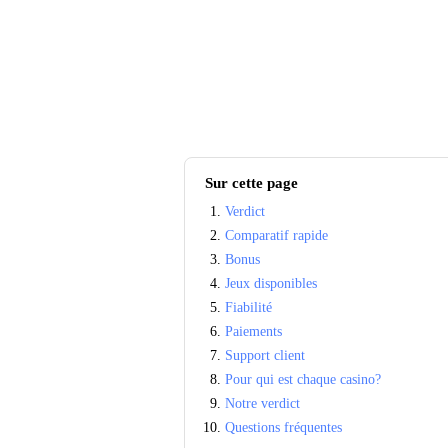
Sur cette page
Verdict
Comparatif rapide
Bonus
Jeux disponibles
Fiabilité
Paiements
Support client
Pour qui est chaque casino?
Notre verdict
Questions fréquentes