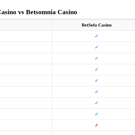
 Casino vs Betsomnia Casino
BetSofa Casino
✓
✓
✓
✓
✓
✓
✓
✓
✗