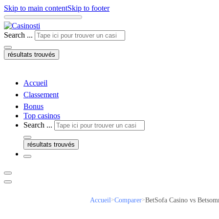
Skip to main content
Skip to footer
Search ...
résultats trouvés
Accueil
Classement
Bonus
Top casinos
Search ...
résultats trouvés
Accueil
Comparer
BetSofa Casino vs Betsom
>
>