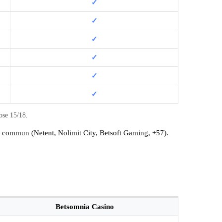
✓
✓
✓
✓
✓
✓
ose 15/18.
n commun (Netent, Nolimit City, Betsoft Gaming, +57).
Betsomnia Casino