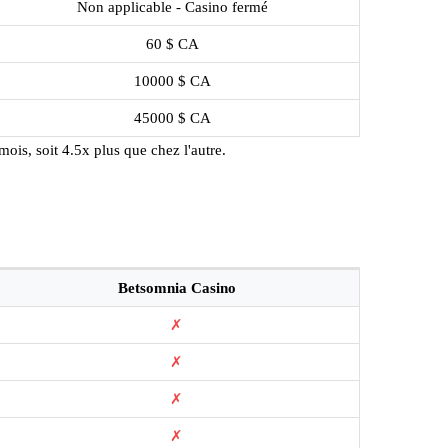
Non applicable - Casino fermé
60 $ CA
10000 $ CA
45000 $ CA
ois, soit 4.5x plus que chez l'autre.
Betsomnia Casino
✗
✗
✗
✗