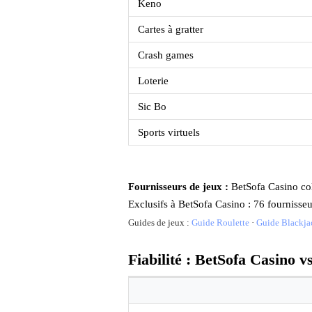
Keno
Cartes à gratter
Crash games
Loterie
Sic Bo
Sports virtuels
Fournisseurs de jeux :
BetSofa Casino col
Exclusifs à BetSofa Casino : 76 fournisseu
Guides de jeux :
Guide Roulette
·
Guide Blackja
Fiabilité : BetSofa Casino 