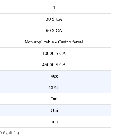
1
30 $ CA
60 $ CA
Non applicable - Casino fermé
10000 $ CA
45000 $ CA
40x
15/18
Oui
Oui
non
9 égalités).