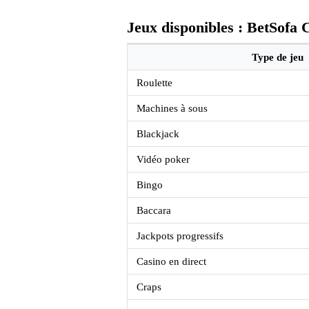
Jeux disponibles : BetSofa
Type de jeu
Roulette
Machines à sous
Blackjack
Vidéo poker
Bingo
Baccara
Jackpots progressifs
Casino en direct
Craps