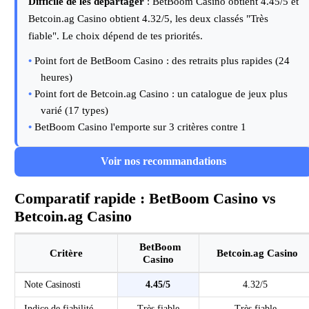
Difficile de les départager
: BetBoom Casino obtient 4.45/5 et
Betcoin.ag Casino obtient 4.32/5, les deux classés "Très
fiable". Le choix dépend de tes priorités.
Point fort de BetBoom Casino : des retraits plus rapides (24
heures)
Point fort de Betcoin.ag Casino : un catalogue de jeux plus
varié (17 types)
BetBoom Casino l'emporte sur 3 critères contre 1
Voir nos recommandations
Comparatif rapide : BetBoom Casino vs
Betcoin.ag Casino
BetBoom
Critère
Betcoin.ag Casino
Casino
Comparatif BetBoom Casino vs Betcoin.ag Casino
Note Casinosti
4.45/5
4.32/5
Indice de fiabilité
Très fiable
Très fiable