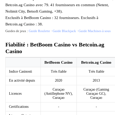
Betcoin.ag Casino avec 79. 41 fournisseurs en commun (Netent,
Nolimit City, Betsoft Gaming, +38).
Exclusifs à BetBoom Casino : 32 fournisseurs. Exclusifs à
Betcoin.ag Casino : 38.
Guides de jeux :
Guide Roulette
·
Guide Blackjack
·
Guide Machines à sous
Fiabilité : BetBoom Casino vs Betcoin.ag
Casino
BetBoom Casino
Betcoin.ag Casino
Indice Casinosti
Très fiable
Très fiable
En activité depuis
2020
2013
Curaçao
Curaçao (Gaming
Licences
(Antillephone NV),
Curaçao GC),
Curaçao
Curaçao
Certifications
-
-