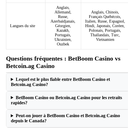
Anglais,
Allemand,
Anglais, Chinois,
Russe,
Français Québécois,
Azerbaïdjanais,
Italien, Russe, Espagnol,
Langues du site
Géorgien,
Hindi, Japonais, Coréen,
Kazakh,
Polonais, Portugais,
Portugais,
Thaïlandais, Turc,
Ukrainien,
Vietnamien
Ouzbek
Questions fréquentes : BetBoom Casino vs
Betcoin.ag Casino
Lequel est le plus fiable entre BetBoom Casino et
Betcoin.ag Casino?
BetBoom Casino ou Betcoin.ag Casino pour les retraits
rapides?
Peut-on jouer à BetBoom Casino et Betcoin.ag Casino
depuis le Canada?