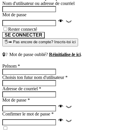
Nom d'utilisateur ou adresse de courriel
Mot de passe
Rester connecté
SE CONNECTER
🖐️➡ Pas encore de compte?
Inscris-toi ici
🔒❔ Mot de passe oublié?
Réinitialise-le ici
.
Prénom
*
Choisis ton futur nom d'utilisateur
*
Adresse de courriel
*
Mot de passe
*
Confirmer le mot de passe
*