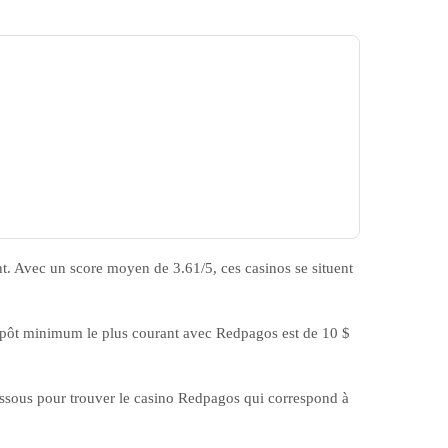
Avec un score moyen de 3.61/5, ces casinos se situent
 dépôt minimum le plus courant avec Redpagos est de 10 $
ssous pour trouver le casino Redpagos qui correspond à