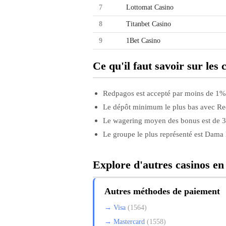
7
Lottomat Casino
8
Titanbet Casino
9
1Bet Casino
Ce qu'il faut savoir sur les
Redpagos est accepté par moins de 1%
Le dépôt minimum le plus bas avec Re
Le wagering moyen des bonus est de 3
Le groupe le plus représenté est Dama
Explore d'autres casinos en
Autres méthodes de paiement
Visa
(1564)
Mastercard
(1558)