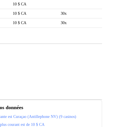
10 $ CA
10 $ CA
30x
10 $ CA
30x
os données
rante est Curaçao (Antillephone NV) (9 casinos)
lus courant est de 10 $ CA