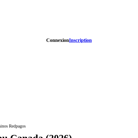
Connexion
Inscription
sinos Redpagos