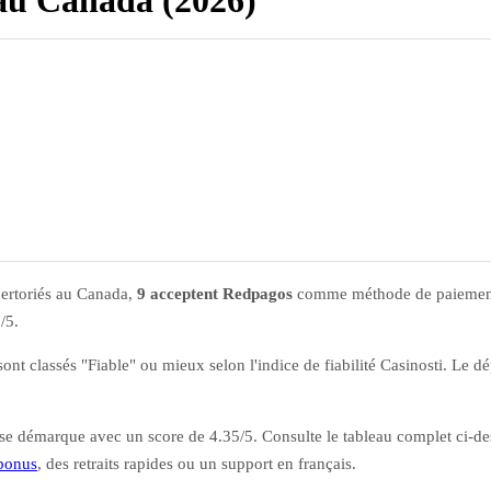
au Canada (2026)
pertoriés au Canada,
9 acceptent Redpagos
comme méthode de paiement. 
/5.
nt classés "Fiable" ou mieux selon l'indice de fiabilité Casinosti. Le
se démarque avec un score de 4.35/5. Consulte le tableau complet ci-de
bonus
, des retraits rapides ou un support en français.