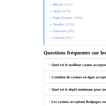
Bitcoin
(1142)
Skrill
(1078)
Bank Transfer
(1048)
Neteller
(1039)
Ethereum
(983)
Litecoin
(941)
Questions fréquentes sur le
Quel est le meilleur casino accep
Combien de casinos en ligne acce
Quel est le dépôt minimum pour j
Les casinos acceptant Redpagos sont