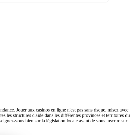
endance. Jouer aux casinos en ligne n'est pas sans risque, misez avec
 les structures d'aide dans les différentes provinces et territoires du
seignez-vous bien sur la législation locale avant de vous inscrire sur