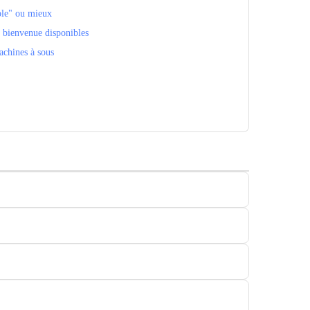
ble" ou mieux
 bienvenue disponibles
chines à sous