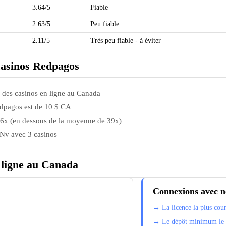
3.64/5
Fiable
2.63/5
Peu fiable
2.11/5
Très peu fiable - à éviter
 casinos Redpagos
 des casinos en ligne au Canada
dpagos est de 10 $ CA
6x (en dessous de la moyenne de 39x)
 Nv avec 3 casinos
 ligne au Canada
Connexions avec n
La licence la plus cou
Le dépôt minimum le p