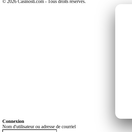
© 2026 Casinosti.com - Tous droits réservés.
Connexion
Nom d'utilisateur ou adresse de courriel