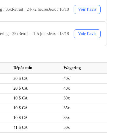
g : 35x
Retrait : 24-72 heures
Jeux : 16/18
Voir l'avis
ring : 35x
Retrait : 1-5 jours
Jeux : 13/18
Voir l'avis
Dépôt min
Wagering
20 $ CA
40x
20 $ CA
40x
10 $ CA
30x
10 $ CA
35x
10 $ CA
35x
41 $ CA
50x