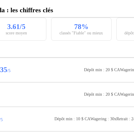
: les chiffres clés
3.61/5
78%
score moyen
classés "Fiable" ou mieux
dépôt
.35
Dépôt min : 20 $ CA
Wagerin
/5
Dépôt min : 20 $ CA
Wagerin
Dépôt min : 10 $ CA
Wagering : 30x
Retrait : 
/5