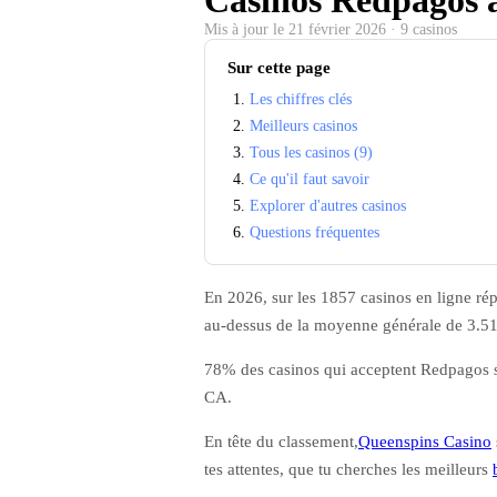
Casinos Redpagos 
Mis à jour le 21 février 2026 · 9 casinos
Sur cette page
Les chiffres clés
Meilleurs casinos
Tous les casinos (9)
Ce qu'il faut savoir
Explorer d'autres casinos
Questions fréquentes
En 2026, sur les 1857 casinos en ligne ré
au-dessus de la moyenne générale de 3.51
78% des casinos qui acceptent Redpagos so
CA.
En tête du classement,
Queenspins Casino
tes attentes, que tu cherches les meilleurs