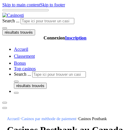
Skip to main content
Skip to footer
Search ...
résultats trouvés
Connexion
Inscription
Accueil
Classement
Bonus
Top casinos
Search ...
résultats trouvés
Accueil
Casinos par méthode de paiement
Casinos Postbank
>
>