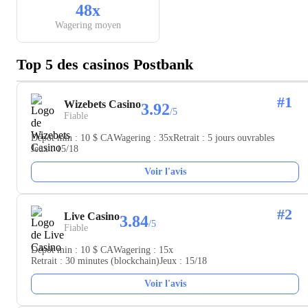
48x
Wagering moyen
Top 5 des casinos Postbank
#1
Wizebets Casino
3.92
/5
Fiable
Dépôt min : 10 $ CA
Wagering : 35x
Retrait : 5 jours ouvrables
Jeux : 15/18
Voir l'avis
#2
Live Casino
3.84
/5
Fiable
Dépôt min : 10 $ CA
Wagering : 15x
Retrait : 30 minutes (blockchain)
Jeux : 15/18
Voir l'avis