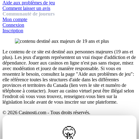
Aide aux problèmes de jeu
Comment laisser un avis
Communauté de joueurs
Mon compte
Connexion
Inscription
Le contenu de ce site est destiné aux personnes majeures (19 ans et
plus). Les jeux d'argents représentent un vrai risque d'addiction et de
dépendance. Jouer aux casinos en ligne n'est pas sans risque, misez
avec modération et jouez de manière responsable. Si vous en
ressentez le besoin, consultez la page "Aide aux problèmes de jeu":
elle référence toutes les structures d'aide dans les différentes
provinces et territoires du Canada (lien vers le site et numéro de
téléphone à contacter). Jouer au casino virtuel peut être illégal selon
l'endroit où vous vous trouvez, renseignez-vous bien sur la
législation locale avant de vous inscrire sur une plateforme.
© 2026 Casinosti.com - Tous droits réservés.
×
🤫