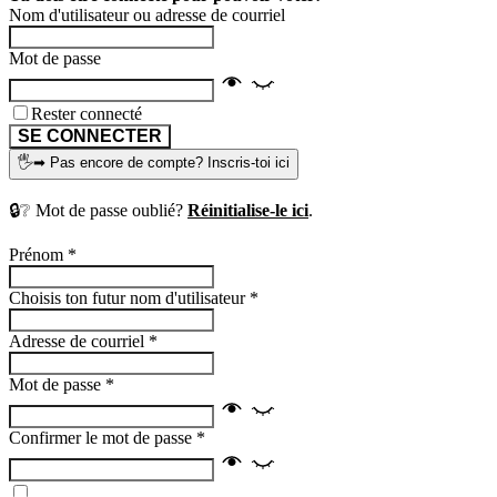
Nom d'utilisateur ou adresse de courriel
Mot de passe
Rester connecté
SE CONNECTER
🖐️➡ Pas encore de compte?
Inscris-toi ici
🔒❔ Mot de passe oublié?
Réinitialise-le ici
.
Prénom
*
Choisis ton futur nom d'utilisateur
*
Adresse de courriel
*
Mot de passe
*
Confirmer le mot de passe
*