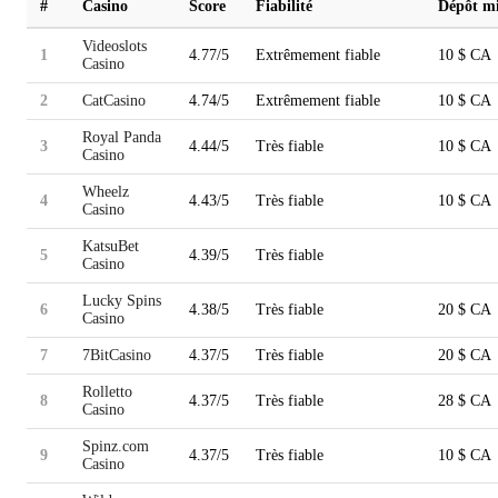
#
Casino
Score
Fiabilité
Dépôt m
Classement des casinos Plank Gaming au Canada
Videoslots
1
4.77/5
Extrêmement fiable
10 $ CA
Casino
2
CatCasino
4.74/5
Extrêmement fiable
10 $ CA
Royal Panda
3
4.44/5
Très fiable
10 $ CA
Casino
Wheelz
4
4.43/5
Très fiable
10 $ CA
Casino
KatsuBet
5
4.39/5
Très fiable
Casino
Lucky Spins
6
4.38/5
Très fiable
20 $ CA
Casino
7
7BitCasino
4.37/5
Très fiable
20 $ CA
Rolletto
8
4.37/5
Très fiable
28 $ CA
Casino
Spinz.com
9
4.37/5
Très fiable
10 $ CA
Casino