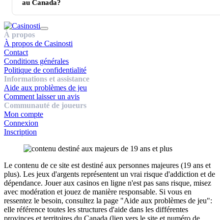
au Canada?
À propos
À propos de Casinosti
Contact
Conditions générales
Politique de confidentialité
Informations et assistance
Aide aux problèmes de jeu
Comment laisser un avis
Communauté de joueurs
Mon compte
Connexion
Inscription
Le contenu de ce site est destiné aux personnes majeures (19 ans et
plus). Les jeux d'argents représentent un vrai risque d'addiction et de
dépendance. Jouer aux casinos en ligne n'est pas sans risque, misez
avec modération et jouez de manière responsable. Si vous en
ressentez le besoin, consultez la page "Aide aux problèmes de jeu":
elle référence toutes les structures d'aide dans les différentes
provinces et territoires du Canada (lien vers le site et numéro de