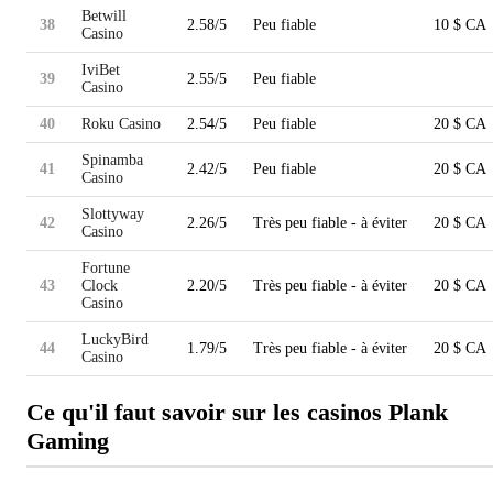
Betwill
38
2.58/5
Peu fiable
10 $ CA
Casino
IviBet
39
2.55/5
Peu fiable
Casino
40
Roku Casino
2.54/5
Peu fiable
20 $ CA
Spinamba
41
2.42/5
Peu fiable
20 $ CA
Casino
Slottyway
42
2.26/5
Très peu fiable - à éviter
20 $ CA
Casino
Fortune
43
Clock
2.20/5
Très peu fiable - à éviter
20 $ CA
Casino
LuckyBird
44
1.79/5
Très peu fiable - à éviter
20 $ CA
Casino
Ce qu'il faut savoir sur les casinos Plank
Gaming