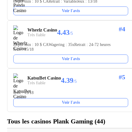
Dépôt min : 10 $ CA
Retrait : Variable
Jeux : 13/18
Voir l'avis
#4
Wheelz Casino
4.43
/5
Très fiable
Dépôt min : 10 $ CA
Wagering : 35x
Retrait : 24-72 heures
Jeux : 15/18
Voir l'avis
#5
KatsuBet Casino
4.39
/5
Très fiable
Jeux : 15/18
Voir l'avis
Tous les casinos Plank Gaming (44)