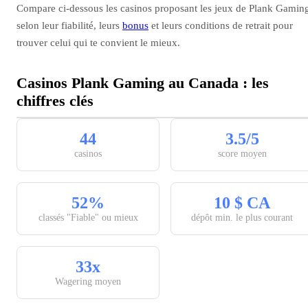
Compare ci-dessous les casinos proposant les jeux de Plank Gamin
selon leur fiabilité, leurs
bonus
et leurs conditions de retrait pour
trouver celui qui te convient le mieux.
Casinos Plank Gaming au Canada : les
chiffres clés
44
3.5/5
casinos
score moyen
52%
10 $ CA
classés "Fiable" ou mieux
dépôt min. le plus courant
33x
Wagering moyen