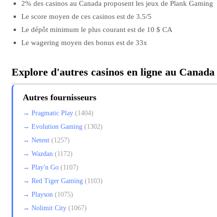
2% des casinos au Canada proposent les jeux de Plank Gaming
Le score moyen de ces casinos est de 3.5/5
Le dépôt minimum le plus courant est de 10 $ CA
Le wagering moyen des bonus est de 33x
Explore d'autres casinos en ligne au Canada
Autres fournisseurs
Pragmatic Play
(1404)
Evolution Gaming
(1302)
Netent
(1257)
Wazdan
(1172)
Play'n Go
(1107)
Red Tiger Gaming
(1103)
Playson
(1075)
Nolimit City
(1067)