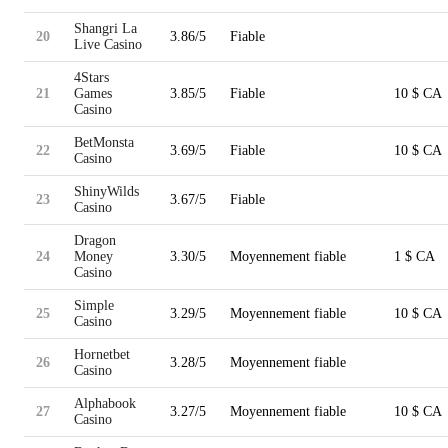
Shangri La
20
3.86/5
Fiable
Live Casino
4Stars
21
Games
3.85/5
Fiable
10 $ CA
Casino
BetMonsta
22
3.69/5
Fiable
10 $ CA
Casino
ShinyWilds
23
3.67/5
Fiable
Casino
Dragon
24
Money
3.30/5
Moyennement fiable
1 $ CA
Casino
Simple
25
3.29/5
Moyennement fiable
10 $ CA
Casino
Hornetbet
26
3.28/5
Moyennement fiable
Casino
Alphabook
27
3.27/5
Moyennement fiable
10 $ CA
Casino