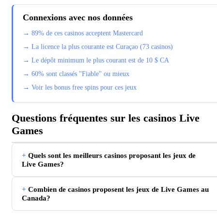
Connexions avec nos données
89% de ces casinos acceptent Mastercard
La licence la plus courante est Curaçao (73 casinos)
Le dépôt minimum le plus courant est de 10 $ CA
60% sont classés "Fiable" ou mieux
Voir les bonus free spins pour ces jeux
Questions fréquentes sur les casinos Live
Games
Quels sont les meilleurs casinos proposant les jeux de
Live Games?
Combien de casinos proposent les jeux de Live Games au
Canada?