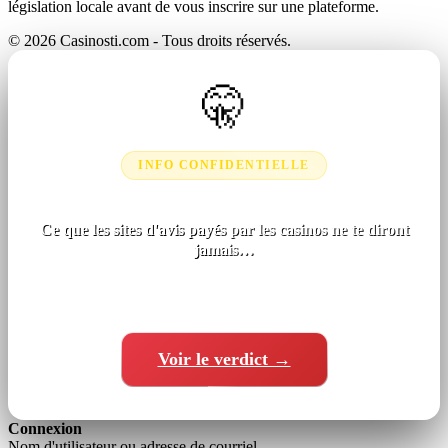
législation locale avant de vous inscrire sur une plateforme.
© 2026 Casinosti.com - Tous droits réservés.
×
🤫
INFO CONFIDENTIELLE
Ce que les sites d'avis payés par les casinos ne te diront
jamais…
On a la réponse. Nos membres ont voté.
Voir le verdict →
Connexion
Nom d'utilisateur ou adresse de courriel