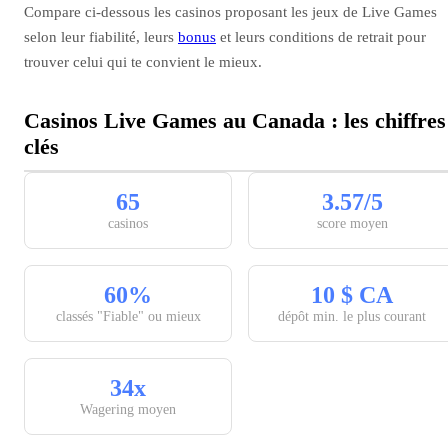
Compare ci-dessous les casinos proposant les jeux de Live Games
selon leur fiabilité, leurs
bonus
et leurs conditions de retrait pour
trouver celui qui te convient le mieux.
Casinos Live Games au Canada : les chiffres
clés
65
3.57/5
casinos
score moyen
60%
10 $ CA
classés "Fiable" ou mieux
dépôt min. le plus courant
34x
Wagering moyen