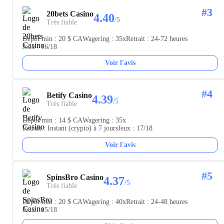
#3
20bets Casino
4.40
/5
Très fiable
Dépôt min : 20 $ CA
Wagering : 35x
Retrait : 24-72 heures
Jeux : 16/18
Voir l'avis
#4
Betify Casino
4.39
/5
Très fiable
Dépôt min : 14 $ CA
Wagering : 35x
Retrait : Instant (crypto) à 7 jours
Jeux : 17/18
Voir l'avis
#5
SpinsBro Casino
4.37
/5
Très fiable
Dépôt min : 20 $ CA
Wagering : 40x
Retrait : 24-48 heures
Jeux : 15/18