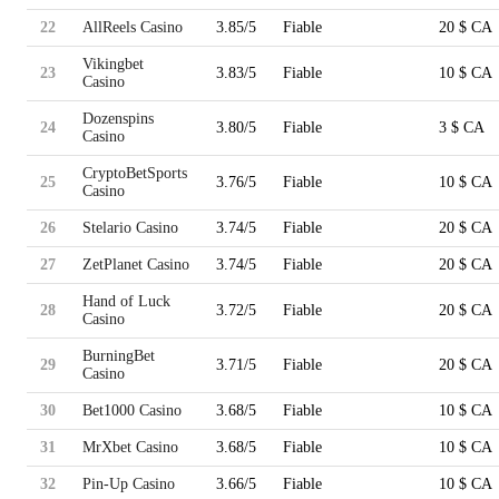
22
AllReels Casino
3.85/5
Fiable
20 $ CA
Vikingbet
23
3.83/5
Fiable
10 $ CA
Casino
Dozenspins
24
3.80/5
Fiable
3 $ CA
Casino
CryptoBetSports
25
3.76/5
Fiable
10 $ CA
Casino
26
Stelario Casino
3.74/5
Fiable
20 $ CA
27
ZetPlanet Casino
3.74/5
Fiable
20 $ CA
Hand of Luck
28
3.72/5
Fiable
20 $ CA
Casino
BurningBet
29
3.71/5
Fiable
20 $ CA
Casino
30
Bet1000 Casino
3.68/5
Fiable
10 $ CA
31
MrXbet Casino
3.68/5
Fiable
10 $ CA
32
Pin-Up Casino
3.66/5
Fiable
10 $ CA