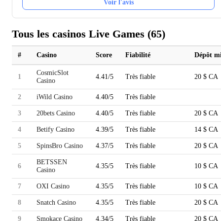
Voir l'avis
Tous les casinos Live Games (65)
#
Casino
Score
Fiabilité
Dépôt m
Classement des casinos Live Games au Canada
CosmicSlot
1
4.41/5
Très fiable
20 $ CA
Casino
2
iWild Casino
4.40/5
Très fiable
3
20bets Casino
4.40/5
Très fiable
20 $ CA
4
Betify Casino
4.39/5
Très fiable
14 $ CA
5
SpinsBro Casino
4.37/5
Très fiable
20 $ CA
BETSSEN
6
4.35/5
Très fiable
10 $ CA
Casino
7
OXI Casino
4.35/5
Très fiable
10 $ CA
8
Snatch Casino
4.35/5
Très fiable
20 $ CA
9
Smokace Casino
4.34/5
Très fiable
20 $ CA