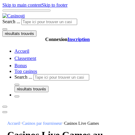
Skip to main content
Skip to footer
Search ...
résultats trouvés
Connexion
Inscription
Accueil
Classement
Bonus
Top casinos
Search ...
résultats trouvés
Accueil
Casinos par fournisseur
Casinos Live Games
>
>