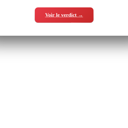
Voir le verdict →