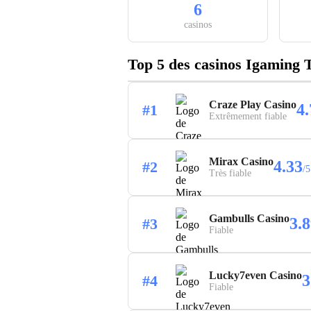
6
casinos
Top 5 des casinos Igaming 
Craze Play Casino
4.
#1
Extrêmement fiable
Mirax Casino
4.33
#2
/5
Très fiable
Gambulls Casino
3.
#3
Fiable
Lucky7even Casino
3
#4
Fiable