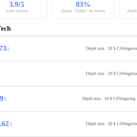
3.9/5
83%
score moyen
classés "Fiable" ou mieux
dépôt
Tech
73
Dépôt min : 20 $ CA
Wagerin
/5
Dépôt min : 20 $ CA
Wagerin
89
Dépôt min : 20 $ CA
Wagering 
/5
.62
Dépôt min : 20 $ CA
Wagerin
/5