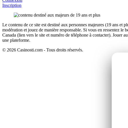
Connexion
Inscription
Le contenu de ce site est destiné aux personnes majeures (19 ans et pl
modération et jouez de manière responsable. Si vous en ressentez le bes
Canada (lien vers le site et numéro de téléphone à contacter). Jouer au 
une plateforme.
© 2026 Casinosti.com - Tous droits réservés.