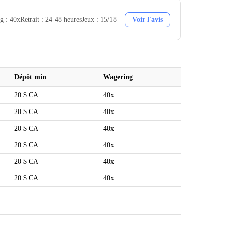
g : 40x
Retrait : 24-48 heures
Jeux : 15/18
Voir l'avis
Dépôt min
Wagering
20 $ CA
40x
20 $ CA
40x
20 $ CA
40x
20 $ CA
40x
20 $ CA
40x
20 $ CA
40x