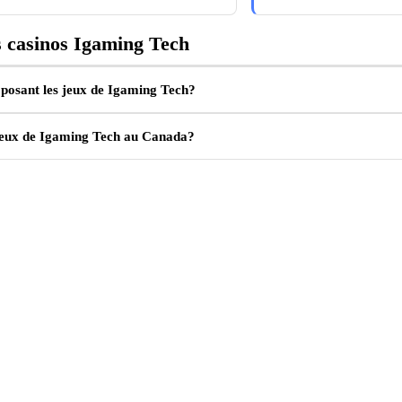
s casinos Igaming Tech
roposant les jeux de Igaming Tech?
 jeux de Igaming Tech au Canada?