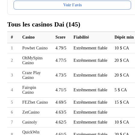
Voir l'avis
Tous les casinos Dai (145)
#
Casino
Score
Fiabilité
Dépôt min
Classement des casinos Dai au Canada
1
Powbet Casino
4.79/5
Extrêmement fiable
10 $ CA
OhMySpins
2
4.77/5
Extrêmement fiable
20 $ CA
Casino
Craze Play
3
4.73/5
Extrêmement fiable
20 $ CA
Casino
Fairspin
4
4.71/5
Extrêmement fiable
5 $ CA
Casino
5
FEZbet Casino
4.69/5
Extrêmement fiable
15 $ CA
6
ZetCasino
4.63/5
Extrêmement fiable
7
Casinoly
4.62/5
Extrêmement fiable
10 $ CA
QuickWin
8
4.61/5
Extrêmement fiable
20 $ CA