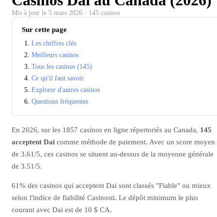
Casinos Dai au Canada (2026)
Mis à jour le 5 mars 2026 · 145 casinos
Sur cette page
Les chiffres clés
Meilleurs casinos
Tous les casinos (145)
Ce qu'il faut savoir
Explorer d'autres casinos
Questions fréquentes
En 2026, sur les 1857 casinos en ligne répertoriés au Canada,
145
acceptent Dai
comme méthode de paiement. Avec un score moyen
de 3.61/5, ces casinos se situent au-dessus de la moyenne générale
de 3.51/5.
61% des casinos qui acceptent Dai sont classés "Fiable" ou mieux
selon l'indice de fiabilité Casinosti. Le dépôt minimum le plus
courant avec Dai est de 10 $ CA.