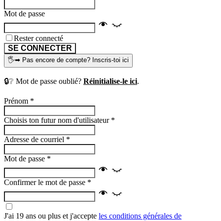
Mot de passe
Rester connecté
SE CONNECTER
🖐️➡ Pas encore de compte?
Inscris-toi ici
🔒❔ Mot de passe oublié?
Réinitialise-le ici
.
Prénom
*
Choisis ton futur nom d'utilisateur
*
Adresse de courriel
*
Mot de passe
*
Confirmer le mot de passe
*
J'ai 19 ans ou plus et j'accepte
les conditions générales de