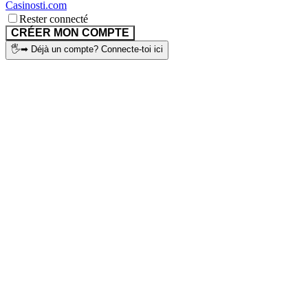
Casinosti.com
Rester connecté
CRÉER MON COMPTE
🖐️➡ Déjà un compte?
Connecte-toi ici