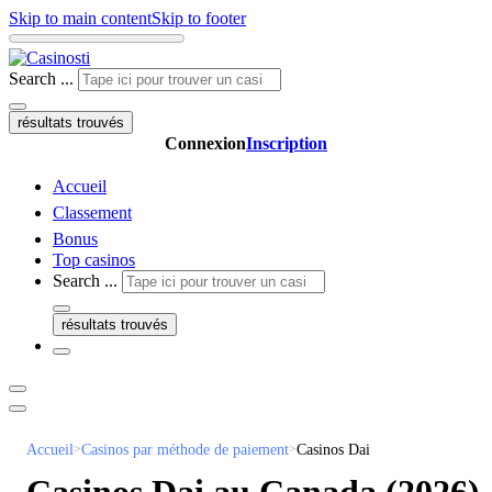
Skip to main content
Skip to footer
Search ...
résultats trouvés
Connexion
Inscription
Accueil
Classement
Bonus
Top casinos
Search ...
résultats trouvés
Accueil
Casinos par méthode de paiement
Casinos Dai
>
>