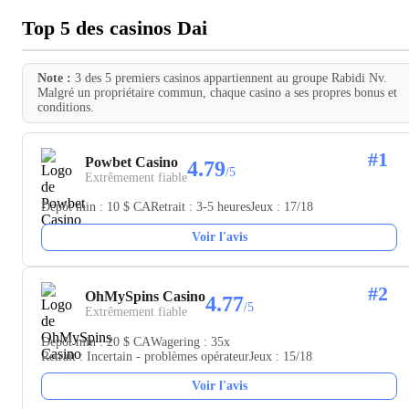
Top 5 des casinos Dai
Note :
3 des 5 premiers casinos appartiennent au groupe Rabidi Nv.
Malgré un propriétaire commun, chaque casino a ses propres bonus et
conditions.
#1
Powbet Casino
4.79
/5
Extrêmement fiable
Dépôt min : 10 $ CA
Retrait : 3-5 heures
Jeux : 17/18
Voir l'avis
#2
OhMySpins Casino
4.77
/5
Extrêmement fiable
Dépôt min : 20 $ CA
Wagering : 35x
Retrait : Incertain - problèmes opérateur
Jeux : 15/18
Voir l'avis