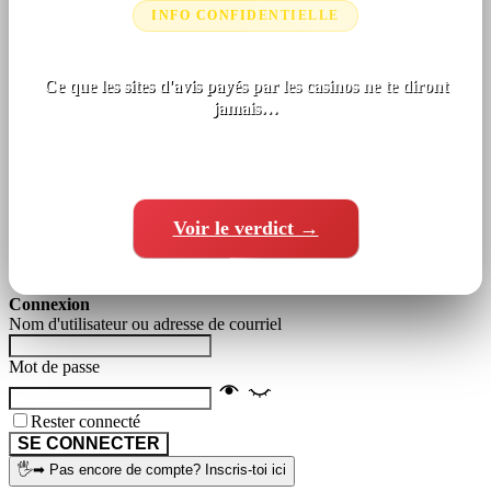
INFO CONFIDENTIELLE
Ce que les sites d'avis payés par les casinos ne te diront
jamais…
On a la réponse. Nos membres ont voté.
Voir le verdict →
Connexion
Nom d'utilisateur ou adresse de courriel
Mot de passe
Rester connecté
SE CONNECTER
🖐️➡ Pas encore de compte?
Inscris-toi ici