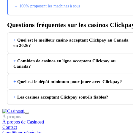
100% proposent les machines à sous
Questions fréquentes sur les casinos Clickpa
Quel est le meilleur casino acceptant Clickpay au Canada
en 2026?
Combien de casinos en ligne acceptent Clickpay au
Canada?
Quel est le dépôt minimum pour jouer avec Clickpay?
Les casinos acceptant Clickpay sont-ils fiables?
À propos
À propos de Casinosti
Contact
Conditions générales