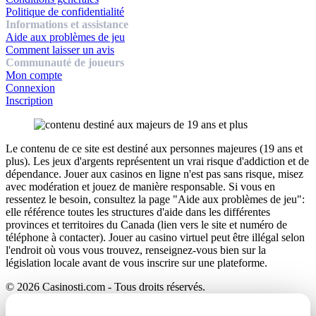
Politique de confidentialité
Informations et assistance
Aide aux problèmes de jeu
Comment laisser un avis
Communauté de joueurs
Mon compte
Connexion
Inscription
Le contenu de ce site est destiné aux personnes majeures (19 ans et
plus). Les jeux d'argents représentent un vrai risque d'addiction et de
dépendance. Jouer aux casinos en ligne n'est pas sans risque, misez
avec modération et jouez de manière responsable. Si vous en
ressentez le besoin, consultez la page "Aide aux problèmes de jeu":
elle référence toutes les structures d'aide dans les différentes
provinces et territoires du Canada (lien vers le site et numéro de
téléphone à contacter). Jouer au casino virtuel peut être illégal selon
l'endroit où vous vous trouvez, renseignez-vous bien sur la
législation locale avant de vous inscrire sur une plateforme.
© 2026 Casinosti.com - Tous droits réservés.