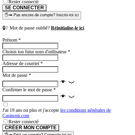
Rester connecté
SE CONNECTER
🖐️➡ Pas encore de compte?
Inscris-toi ici
🔒❔ Mot de passe oublié?
Réinitialise-le ici
.
Prénom
*
Choisis ton futur nom d'utilisateur
*
Adresse de courriel
*
Mot de passe
*
Confirmer le mot de passe
*
J'ai 19 ans ou plus et j'accepte
les conditions générales de
Casinosti.com
Rester connecté
CRÉER MON COMPTE
🖐️➡ Déjà un compte?
Connecte-toi ici