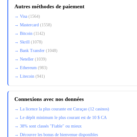
Autres méthodes de paiement
Visa
(1564)
Mastercard
(1558)
Bitcoin
(1142)
Skrill
(1078)
Bank Transfer
(1048)
Neteller
(1039)
Ethereum
(983)
Litecoin
(941)
Connexions avec nos données
La licence la plus courante est Curaçao (12 casinos)
Le dépôt minimum le plus courant est de 10 $ CA
38% sont classés "Fiable" ou mieux
Découvre les bonus de bienvenue disponibles