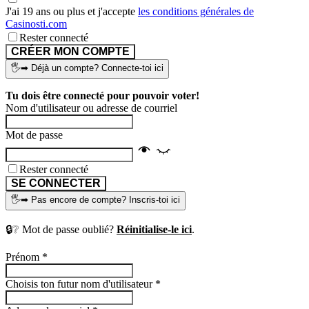
J'ai 19 ans ou plus et j'accepte
les conditions générales de
Casinosti.com
Rester connecté
CRÉER MON COMPTE
🖐️➡ Déjà un compte?
Connecte-toi ici
Tu dois être connecté pour pouvoir voter!
Nom d'utilisateur ou adresse de courriel
Mot de passe
Rester connecté
SE CONNECTER
🖐️➡ Pas encore de compte?
Inscris-toi ici
🔒❔ Mot de passe oublié?
Réinitialise-le ici
.
Prénom
*
Choisis ton futur nom d'utilisateur
*