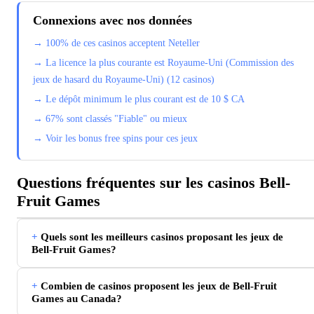
Connexions avec nos données
100% de ces casinos acceptent Neteller
La licence la plus courante est Royaume-Uni (Commission des
jeux de hasard du Royaume-Uni) (12 casinos)
Le dépôt minimum le plus courant est de 10 $ CA
67% sont classés "Fiable" ou mieux
Voir les bonus free spins pour ces jeux
Questions fréquentes sur les casinos Bell-
Fruit Games
Quels sont les meilleurs casinos proposant les jeux de
Bell-Fruit Games?
Combien de casinos proposent les jeux de Bell-Fruit
Games au Canada?