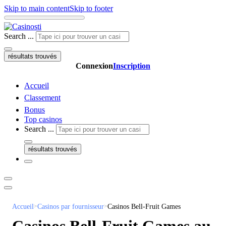
Skip to main content
Skip to footer
Search ...
résultats trouvés
Connexion
Inscription
Accueil
Classement
Bonus
Top casinos
Search ...
résultats trouvés
Accueil
Casinos par fournisseur
Casinos Bell-Fruit Games
>
>