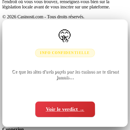
l'endroit où vous vous trouvez, renseignez-vous bien sur la
législation locale avant de vous inscrire sur une plateforme.
© 2026 Casinosti.com - Tous droits réservés.
×
🤫
INFO CONFIDENTIELLE
Ce que les sites d'avis payés par les casinos ne te diront
jamais…
On a la réponse. Nos membres ont voté.
Voir le verdict →
Connexion