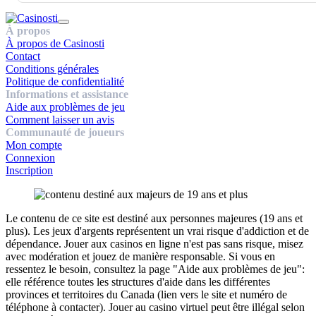
À propos
À propos de Casinosti
Contact
Conditions générales
Politique de confidentialité
Informations et assistance
Aide aux problèmes de jeu
Comment laisser un avis
Communauté de joueurs
Mon compte
Connexion
Inscription
Le contenu de ce site est destiné aux personnes majeures (19 ans et
plus). Les jeux d'argents représentent un vrai risque d'addiction et de
dépendance. Jouer aux casinos en ligne n'est pas sans risque, misez
avec modération et jouez de manière responsable. Si vous en
ressentez le besoin, consultez la page "Aide aux problèmes de jeu":
elle référence toutes les structures d'aide dans les différentes
provinces et territoires du Canada (lien vers le site et numéro de
téléphone à contacter). Jouer au casino virtuel peut être illégal selon