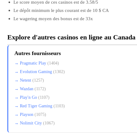
Le score moyen de ces casinos est de 3.58/5
Le dépôt minimum le plus courant est de 10 $ CA
Le wagering moyen des bonus est de 33x
Explore d'autres casinos en ligne au Canada
Autres fournisseurs
Pragmatic Play
(1404)
Evolution Gaming
(1302)
Netent
(1257)
Wazdan
(1172)
Play'n Go
(1107)
Red Tiger Gaming
(1103)
Playson
(1075)
Nolimit City
(1067)