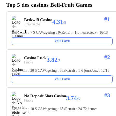
Top 5 des casinos Bell-Fruit Games
#1
Betkwiff Casino
4.31
/5
Très fiable
Dépôt min : 7 $ CA
Wagering : 0x
Retrait : 1-3 heures
Jeux : 16/18
Voir l'avis
#2
Casino Luck
3.82
/5
Fiable
Dépôt min : 20 $ CA
Wagering : 35x
Retrait : 1-6 jours
Jeux : 12/18
Voir l'avis
#3
No Deposit Slots Casino
3.74
/5
Fiable
Dépôt min : 10 $ CA
Wagering : 65x
Retrait : 24-72 heures
Jeux : 14/18