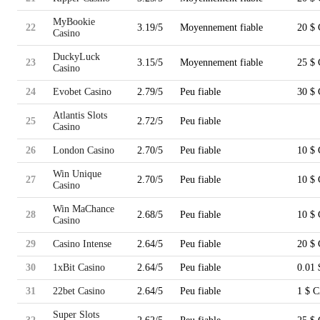
MyBookie
22
3.19/5
Moyennement fiable
20 $
Casino
DuckyLuck
23
3.15/5
Moyennement fiable
25 $
Casino
24
Evobet Casino
2.79/5
Peu fiable
30 $
Atlantis Slots
25
2.72/5
Peu fiable
Casino
26
London Casino
2.70/5
Peu fiable
10 $
Win Unique
27
2.70/5
Peu fiable
10 $
Casino
Win MaChance
28
2.68/5
Peu fiable
10 $
Casino
29
Casino Intense
2.64/5
Peu fiable
20 $
30
1xBit Casino
2.64/5
Peu fiable
0.01
31
22bet Casino
2.64/5
Peu fiable
1 $ 
Super Slots