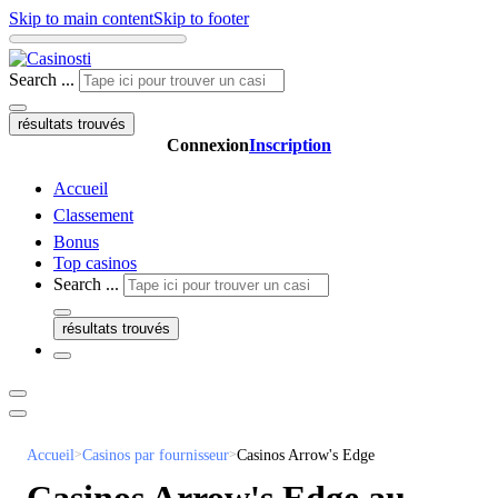
Skip to main content
Skip to footer
Search ...
résultats trouvés
Connexion
Inscription
Accueil
Classement
Bonus
Top casinos
Search ...
résultats trouvés
Accueil
Casinos par fournisseur
Casinos Arrow's Edge
>
>