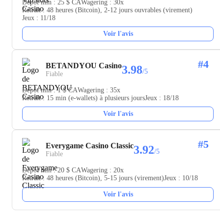
Dépôt min : 25 $ CA
Wagering : 30x
Retrait : 48 heures (Bitcoin), 2-12 jours ouvrables (virement)
Jeux : 11/18
Voir l'avis
#4
BETANDYOU Casino
3.98
/5
Fiable
Dépôt min : 1 $ CA
Wagering : 35x
Retrait : 15 min (e-wallets) à plusieurs jours
Jeux : 18/18
Voir l'avis
#5
Everygame Casino Classic
3.92
/5
Fiable
Dépôt min : 20 $ CA
Wagering : 20x
Retrait : 48 heures (Bitcoin), 5-15 jours (virement)
Jeux : 10/18
Voir l'avis