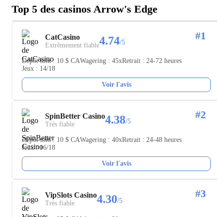
Top 5 des casinos Arrow's Edge
#1
CatCasino
4.74
/5
Extrêmement fiable
Dépôt min : 10 $ CA
Wagering : 45x
Retrait : 24-72 heures
Jeux : 14/18
Voir l'avis
#2
SpinBetter Casino
4.38
/5
Très fiable
Dépôt min : 10 $ CA
Wagering : 40x
Retrait : 24-48 heures
Jeux : 16/18
Voir l'avis
#3
VipSlots Casino
4.30
/5
Très fiable