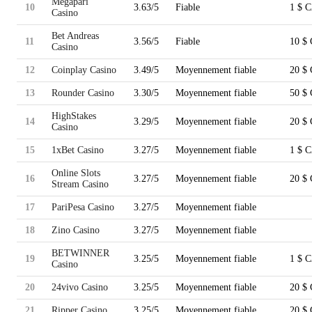
Megapari
10
3.63/5
Fiable
1 $ 
Casino
Bet Andreas
11
3.56/5
Fiable
10 $
Casino
12
Coinplay Casino
3.49/5
Moyennement fiable
20 $
13
Rounder Casino
3.30/5
Moyennement fiable
50 $
HighStakes
14
3.29/5
Moyennement fiable
20 $
Casino
15
1xBet Casino
3.27/5
Moyennement fiable
1 $ 
Online Slots
16
3.27/5
Moyennement fiable
20 $
Stream Casino
17
PariPesa Casino
3.27/5
Moyennement fiable
18
Zino Casino
3.27/5
Moyennement fiable
BETWINNER
19
3.25/5
Moyennement fiable
1 $ 
Casino
20
24vivo Casino
3.25/5
Moyennement fiable
20 $
21
Ripper Casino
3.25/5
Moyennement fiable
20 $