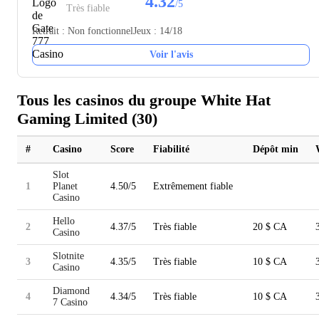
4.32
/5
Très fiable
Retrait : Non fonctionnel
Jeux : 14/18
Voir l'avis
Tous les casinos du groupe White Hat
Gaming Limited (30)
#
Casino
Score
Fiabilité
Dépôt min
Classement des casinos du groupe White Hat Gaming Limited au Canada
Slot
1
Planet
4.50/5
Extrêmement fiable
Casino
Hello
2
4.37/5
Très fiable
20 $ CA
Casino
Slotnite
3
4.35/5
Très fiable
10 $ CA
Casino
Diamond
4
4.34/5
Très fiable
10 $ CA
7 Casino