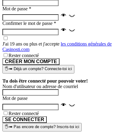
Mot de passe
*
Confirmer le mot de passe
*
J'ai 19 ans ou plus et j'accepte
les conditions générales de
Casinosti.com
Rester connecté
CRÉER MON COMPTE
🖐️➡ Déjà un compte?
Connecte-toi ici
Tu dois être connecté pour pouvoir voter!
Nom d'utilisateur ou adresse de courriel
Mot de passe
Rester connecté
SE CONNECTER
🖐️➡ Pas encore de compte?
Inscris-toi ici