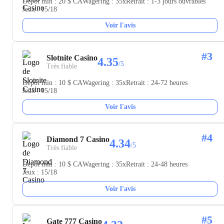
Dépôt min : 20 $ CA
Wagering : 35x
Retrait : 1-3 jours ouvrables
Jeux : 15/18
Voir l'avis
#3
Slotnite Casino
4.35
/5
Très fiable
Dépôt min : 10 $ CA
Wagering : 35x
Retrait : 24-72 heures
Jeux : 15/18
Voir l'avis
#4
Diamond 7 Casino
4.34
/5
Très fiable
Dépôt min : 10 $ CA
Wagering : 35x
Retrait : 24-48 heures
Jeux : 15/18
Voir l'avis
#5
Gate 777 Casino