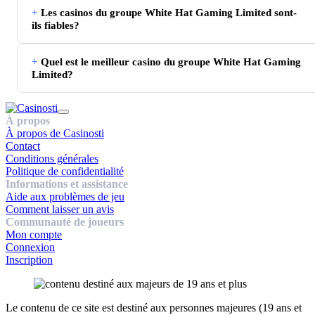
Les casinos du groupe White Hat Gaming Limited sont-
ils fiables?
Quel est le meilleur casino du groupe White Hat Gaming
Limited?
À propos
À propos de Casinosti
Contact
Conditions générales
Politique de confidentialité
Informations et assistance
Aide aux problèmes de jeu
Comment laisser un avis
Communauté de joueurs
Mon compte
Connexion
Inscription
Le contenu de ce site est destiné aux personnes majeures (19 ans et