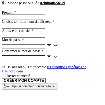
🔒❔ Mot de passe oublié?
Réinitialise-le ici
.
Prénom
*
Choisis ton futur nom d'utilisateur
*
Adresse de courriel
*
Mot de passe
*
Confirmer le mot de passe
*
J'ai 19 ans ou plus et j'accepte
les conditions générales de
Casinosti.com
Rester connecté
CRÉER MON COMPTE
🖐️➡ Déjà un compte?
Connecte-toi ici