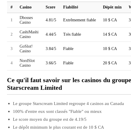
#
Casino
Score
Fiabilité
Dépôt min
W
Classement des casinos du groupe Starscream Limited au Canada
Dbosses
1
4.81/5
Extrêmement fiable
10 $ CA
3
Casino
CashiMashi
2
4.44/5
Très fiable
14 $ CA
3
Casino
GoSlot!
3
3.84/5
Fiable
10 $ CA
3
Casino
NordSlot
4
3.66/5
Fiable
20 $ CA
3
Casino
Ce qu'il faut savoir sur les casinos du group
Starscream Limited
Le groupe Starscream Limited regroupe 4 casinos au Canada
100% d'entre eux sont classés "Fiable" ou mieux
Le score moyen du groupe est de 4.19/5
Le dépôt minimum le plus courant est de 10 $ CA