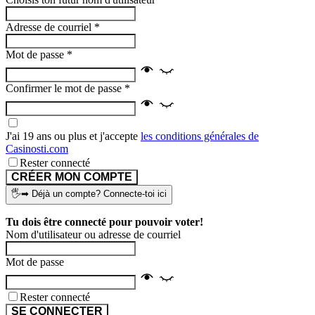
Adresse de courriel
*
Mot de passe
*
Confirmer le mot de passe
*
J'ai 19 ans ou plus et j'accepte
les conditions générales de
Casinosti.com
Rester connecté
CRÉER MON COMPTE
🖐️➡ Déjà un compte?
Connecte-toi ici
Tu dois être connecté pour pouvoir voter!
Nom d'utilisateur ou adresse de courriel
Mot de passe
Rester connecté
SE CONNECTER