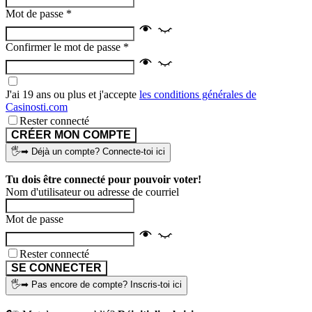
Mot de passe
*
Confirmer le mot de passe
*
J'ai 19 ans ou plus et j'accepte
les conditions générales de
Casinosti.com
Rester connecté
CRÉER MON COMPTE
🖐️➡ Déjà un compte?
Connecte-toi ici
Tu dois être connecté pour pouvoir voter!
Nom d'utilisateur ou adresse de courriel
Mot de passe
Rester connecté
SE CONNECTER
🖐️➡ Pas encore de compte?
Inscris-toi ici