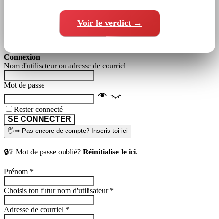
Voir le verdict →
Connexion
Nom d'utilisateur ou adresse de courriel
Mot de passe
Rester connecté
SE CONNECTER
🖐️➡ Pas encore de compte?
Inscris-toi ici
🔒❔ Mot de passe oublié?
Réinitialise-le ici
.
Prénom
*
Choisis ton futur nom d'utilisateur
*
Adresse de courriel
*