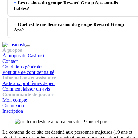
Les casinos du groupe Reward Group Aps sont-ils
fiables?
Quel est le meilleur casino du groupe Reward Group
Aps?
À propos
À propos de Casinosti
Contact
Conditions générales
Politique de confidentialité
Informations et assistance
Aide aux problèmes de jeu
Comment laisser un avis
Communauté de joueurs
Mon compte
Connexion
Inscription
Le contenu de ce site est destiné aux personnes majeures (19 ans et
plus). Les jeux d'argents représentent un vrai risque d'addiction et de