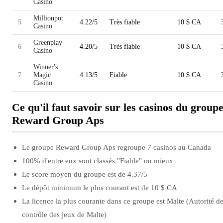
Casino
Millionpot
5
4.22/5
Très fiable
10 $ CA
Casino
Greenplay
6
4.20/5
Très fiable
10 $ CA
Casino
Winner's
7
Magic
4.13/5
Fiable
10 $ CA
Casino
Ce qu'il faut savoir sur les casinos du group
Reward Group Aps
Le groupe Reward Group Aps regroupe 7 casinos au Canada
100% d'entre eux sont classés "Fiable" ou mieux
Le score moyen du groupe est de 4.37/5
Le dépôt minimum le plus courant est de 10 $ CA
La licence la plus courante dans ce groupe est Malte (Autorité d
contrôle des jeux de Malte)