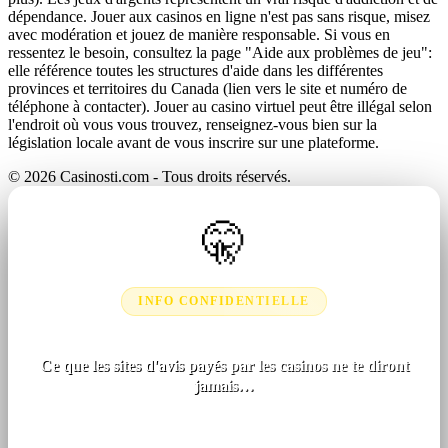
dépendance. Jouer aux casinos en ligne n'est pas sans risque, misez
avec modération et jouez de manière responsable. Si vous en
ressentez le besoin, consultez la page "Aide aux problèmes de jeu":
elle référence toutes les structures d'aide dans les différentes
provinces et territoires du Canada (lien vers le site et numéro de
téléphone à contacter). Jouer au casino virtuel peut être illégal selon
l'endroit où vous vous trouvez, renseignez-vous bien sur la
législation locale avant de vous inscrire sur une plateforme.
© 2026 Casinosti.com - Tous droits réservés.
×
🤫
INFO CONFIDENTIELLE
Ce que les sites d'avis payés par les casinos ne te diront
jamais…
On a la réponse. Nos membres ont voté.