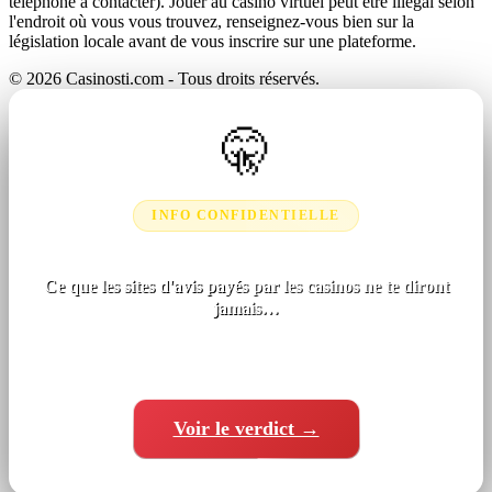
téléphone à contacter). Jouer au casino virtuel peut être illégal selon
l'endroit où vous vous trouvez, renseignez-vous bien sur la
législation locale avant de vous inscrire sur une plateforme.
© 2026 Casinosti.com - Tous droits réservés.
×
🤫
INFO CONFIDENTIELLE
Ce que les sites d'avis payés par les casinos ne te diront
jamais…
On a la réponse. Nos membres ont voté.
Voir le verdict →