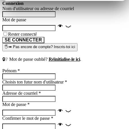
Connexion
Nom d'utilisateur ou adresse de courriel
Mot de passe
Rester connecté
SE CONNECTER
🖐️➡ Pas encore de compte?
Inscris-toi ici
🔒❔ Mot de passe oublié?
Réinitialise-le ici
.
Prénom
*
Choisis ton futur nom d'utilisateur
*
Adresse de courriel
*
Mot de passe
*
Confirmer le mot de passe
*