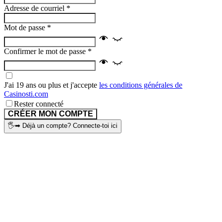
Adresse de courriel
*
Mot de passe
*
Confirmer le mot de passe
*
J'ai 19 ans ou plus et j'accepte
les conditions générales de
Casinosti.com
Rester connecté
CRÉER MON COMPTE
🖐️➡ Déjà un compte?
Connecte-toi ici