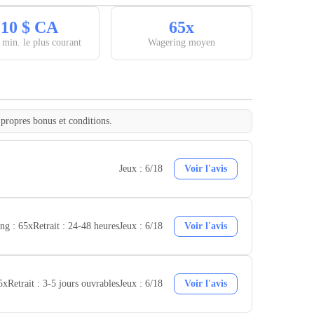
10 $ CA
65x
 min. le plus courant
Wagering moyen
propres bonus et conditions.
Jeux : 6/18
Voir l'avis
ng : 65x
Retrait : 24-48 heures
Jeux : 6/18
Voir l'avis
5x
Retrait : 3-5 jours ouvrables
Jeux : 6/18
Voir l'avis