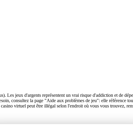
us). Les jeux d'argents représentent un vrai risque d'addiction et de dép
oin, consultez la page "Aide aux problèmes de jeu": elle référence toutes
casino virtuel peut être illégal selon l'endroit où vous vous trouvez, ren