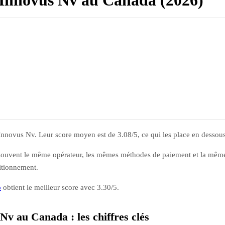
 Innovus Nv au Canada (2026)
Innovus Nv. Leur score moyen est de 3.08/5, ce qui les place en dessou
ouvent le même opérateur, les mêmes méthodes de paiement et la même i
sitionnement.
o
obtient le meilleur score avec 3.30/5.
v au Canada : les chiffres clés