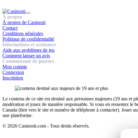
À propos
À propos de Casinosti
Contact
Conditions générales
Politique de confidentialité
Informations et assistance
Aide aux problèmes de jeu
Comment laisser un avis
Communauté de joueurs
Mon compte
Connexion
Inscription
Le contenu de ce site est destiné aux personnes majeures (19 ans et pl
modération et jouez de manière responsable. Si vous en ressentez le bes
Canada (lien vers le site et numéro de téléphone à contacter). Jouer au 
une plateforme.
© 2026 Casinosti.com - Tous droits réservés.