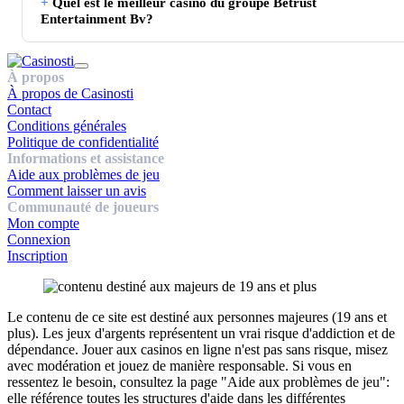
Quel est le meilleur casino du groupe Betrust
Entertainment Bv?
À propos
À propos de Casinosti
Contact
Conditions générales
Politique de confidentialité
Informations et assistance
Aide aux problèmes de jeu
Comment laisser un avis
Communauté de joueurs
Mon compte
Connexion
Inscription
Le contenu de ce site est destiné aux personnes majeures (19 ans et
plus). Les jeux d'argents représentent un vrai risque d'addiction et de
dépendance. Jouer aux casinos en ligne n'est pas sans risque, misez
avec modération et jouez de manière responsable. Si vous en
ressentez le besoin, consultez la page "Aide aux problèmes de jeu":
elle référence toutes les structures d'aide dans les différentes