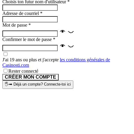
Choisis ton futur nom d'utilisateur
*
Adresse de courriel
*
Mot de passe
*
Confirmer le mot de passe
*
J'ai 19 ans ou plus et j'accepte
les conditions générales de
Casinosti.com
Rester connecté
CRÉER MON COMPTE
🖐️➡ Déjà un compte?
Connecte-toi ici