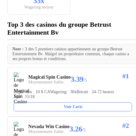
33x
Wagering moyen
Top 3 des casinos du groupe Betrust
Entertainment Bv
Note :
3 des 5 premiers casinos appartiennent au groupe Betrust
Entertainment Bv. Malgré un propriétaire commun, chaque casino a
ses propres bonus et conditions.
#1
Magical Spin Casino
3.39
/5
Moyennement fiable
Dépôt min : 10 $ CA
Wagering : 30x
Retrait : 24-72 heures
Jeux : 15/18
Voir l'avis
#2
Nevada Win Casino
3.26
/5
Moyennement fiable