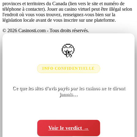
provinces et territoires du Canada (lien vers le site et numéro de
téléphone à contacter). Jouer au casino virtuel peut être illégal selon
l'endroit où vous vous trouvez, renseignez-vous bien sur la
législation locale avant de vous inscrire sur une plateforme.
© 2026 Casinosti.com - Tous droits réservés.
×
🤫
INFO CONFIDENTIELLE
Ce que les sites d'avis payés par les casinos ne te diront
jamais…
On a la réponse. Nos membres ont voté.
Voir le verdict →