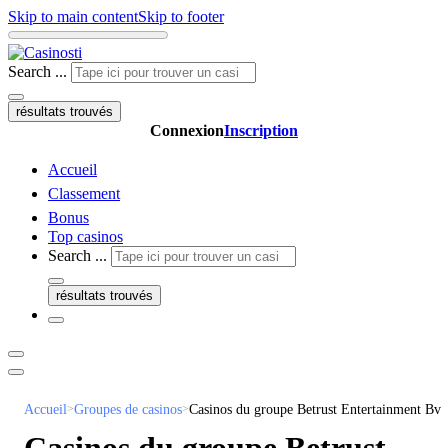
Skip to main content
Skip to footer
Search ...
résultats trouvés
Connexion
Inscription
Accueil
Classement
Bonus
Top casinos
Search ...
résultats trouvés
Accueil
Groupes de casinos
Casinos du groupe Betrust Entertainment Bv
>
>