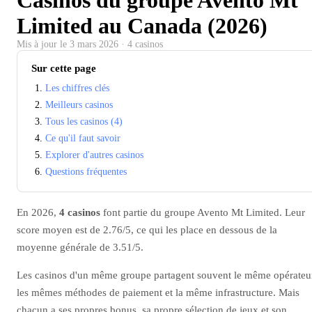
Casinos du groupe Avento Mt
Limited au Canada (2026)
Mis à jour le 3 mars 2026 · 4 casinos
Sur cette page
Les chiffres clés
Meilleurs casinos
Tous les casinos (4)
Ce qu'il faut savoir
Explorer d'autres casinos
Questions fréquentes
En 2026,
4 casinos
font partie du groupe Avento Mt Limited. Leur
score moyen est de 2.76/5, ce qui les place en dessous de la
moyenne générale de 3.51/5.
Les casinos d'un même groupe partagent souvent le même opérateu
les mêmes méthodes de paiement et la même infrastructure. Mais
chacun a ses propres bonus, sa propre sélection de jeux et son