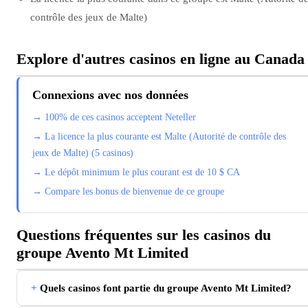
contrôle des jeux de Malte)
Explore d'autres casinos en ligne au Canada
Connexions avec nos données
100% de ces casinos acceptent Neteller
La licence la plus courante est Malte (Autorité de contrôle des
jeux de Malte) (5 casinos)
Le dépôt minimum le plus courant est de 10 $ CA
Compare les bonus de bienvenue de ce groupe
Questions fréquentes sur les casinos du
groupe Avento Mt Limited
Quels casinos font partie du groupe Avento Mt Limited?