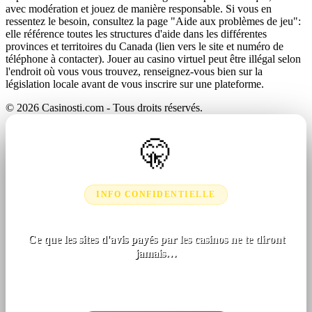
avec modération et jouez de manière responsable. Si vous en
ressentez le besoin, consultez la page "Aide aux problèmes de jeu":
elle référence toutes les structures d'aide dans les différentes
provinces et territoires du Canada (lien vers le site et numéro de
téléphone à contacter). Jouer au casino virtuel peut être illégal selon
l'endroit où vous vous trouvez, renseignez-vous bien sur la
législation locale avant de vous inscrire sur une plateforme.
© 2026 Casinosti.com - Tous droits réservés.
×
🤫
INFO CONFIDENTIELLE
Ce que les sites d'avis payés par les casinos ne te diront
jamais…
On a la réponse. Nos membres ont voté.