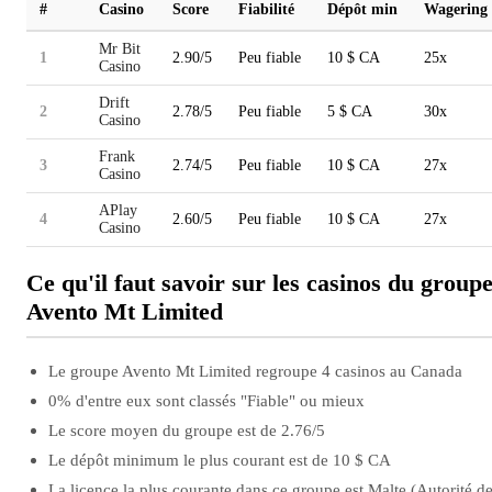
#
Casino
Score
Fiabilité
Dépôt min
Wagering
Classement des casinos du groupe Avento Mt Limited au Canada
Mr Bit
1
2.90/5
Peu fiable
10 $ CA
25x
Casino
Drift
2
2.78/5
Peu fiable
5 $ CA
30x
Casino
Frank
3
2.74/5
Peu fiable
10 $ CA
27x
Casino
APlay
4
2.60/5
Peu fiable
10 $ CA
27x
Casino
Ce qu'il faut savoir sur les casinos du group
Avento Mt Limited
Le groupe Avento Mt Limited regroupe 4 casinos au Canada
0% d'entre eux sont classés "Fiable" ou mieux
Le score moyen du groupe est de 2.76/5
Le dépôt minimum le plus courant est de 10 $ CA
La licence la plus courante dans ce groupe est Malte (Autorité d