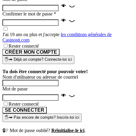
Confirmer le mot de passe
*
J'ai 19 ans ou plus et j'accepte
les conditions générales de
Casinosti.com
Rester connecté
CRÉER MON COMPTE
🖐️➡ Déjà un compte?
Connecte-toi ici
Tu dois être connecté pour pouvoir voter!
Nom d'utilisateur ou adresse de courriel
Mot de passe
Rester connecté
SE CONNECTER
🖐️➡ Pas encore de compte?
Inscris-toi ici
🔒❔ Mot de passe oublié?
Réinitialise-le ici
.