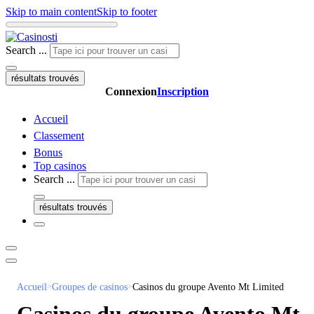
Skip to main content
Skip to footer
Search ...
résultats trouvés
Connexion
Inscription
Accueil
Classement
Bonus
Top casinos
Search ...
résultats trouvés
Accueil
Groupes de casinos
Casinos du groupe Avento Mt Limited
>
>