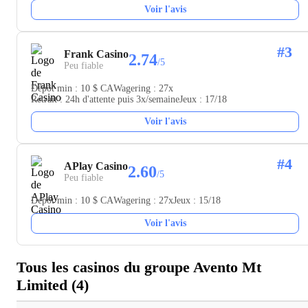
Voir l'avis
#3
Frank Casino
2.74
/5
Peu fiable
Dépôt min : 10 $ CA
Wagering : 27x
Retrait : 24h d'attente puis 3x/semaine
Jeux : 17/18
Voir l'avis
#4
APlay Casino
2.60
/5
Peu fiable
Dépôt min : 10 $ CA
Wagering : 27x
Jeux : 15/18
Voir l'avis
Tous les casinos du groupe Avento Mt
Limited (4)