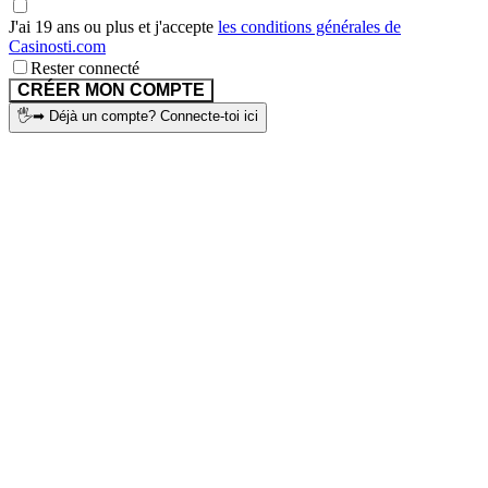
J'ai 19 ans ou plus et j'accepte
les conditions générales de
Casinosti.com
Rester connecté
CRÉER MON COMPTE
🖐️➡ Déjà un compte?
Connecte-toi ici