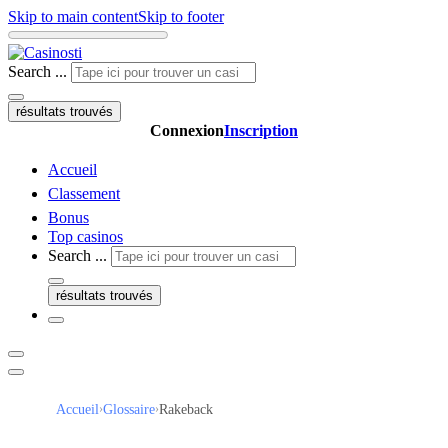
Skip to main content
Skip to footer
Search ...
résultats trouvés
Connexion
Inscription
Accueil
Classement
Bonus
Top casinos
Search ...
résultats trouvés
Accueil
Glossaire
Rakeback
›
›