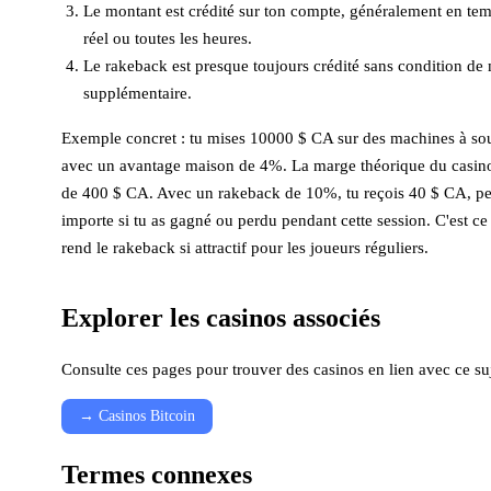
Le montant est crédité sur ton compte, généralement en te
réel ou toutes les heures.
Le rakeback est presque toujours crédité sans condition de
supplémentaire.
Exemple concret : tu mises 10000 $ CA sur des machines à so
avec un avantage maison de 4%. La marge théorique du casino
de 400 $ CA. Avec un rakeback de 10%, tu reçois 40 $ CA, p
importe si tu as gagné ou perdu pendant cette session. C'est ce
rend le rakeback si attractif pour les joueurs réguliers.
Explorer les casinos associés
Consulte ces pages pour trouver des casinos en lien avec ce suj
→ Casinos Bitcoin
Termes connexes