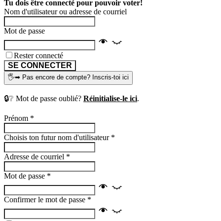
Tu dois être connecté pour pouvoir voter!
Nom d'utilisateur ou adresse de courriel
Mot de passe
Rester connecté
SE CONNECTER
🖐️➡ Pas encore de compte?
Inscris-toi ici
🔒❔ Mot de passe oublié?
Réinitialise-le ici
.
Prénom
*
Choisis ton futur nom d'utilisateur
*
Adresse de courriel
*
Mot de passe
*
Confirmer le mot de passe
*