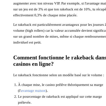
augmenter avec ton niveau VIP. Par exemple, si l'avantage ma
sur un jeu est de 3% et que ton rakeback est de 10%, tu récup
effectivement 0,3% de chaque mise placée.
Le rakeback est particulièrement avantageux pour les joueurs 
volume (high rollers) car la valeur accumulée devient significa
sur un grand nombre de mises, même si chaque rembourseme
individuel est petit.
Comment fonctionne le rakeback dans
casinos en ligne?
Le rakeback fonctionne selon un modèle basé sur le volume :
À chaque mise, le casino prélève théoriquement sa marge
(l'
avantage maison
).
Le pourcentage de rakeback est appliqué sur cette marge
prélevée.