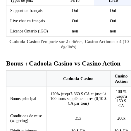
Types de jeux
14/18
15/18
Support en français
Oui
Oui
Live chat en français
Oui
Oui
Licence Ontario (iGO)
non
non
Cadoola Casino
l'emporte sur
2
critères,
Casino Action
sur
4
(10
égalités).
Bonus : Cadoola Casino vs Casino Action
Casino
Cadoola Casino
Action
100 %
120% jusqu'à 360 $ CA et jusqu'à
jusqu'à
Bonus principal
100 tours supplémentaires (0,10 $
150 $
CA par tour)
CA
Conditions de mise
35x
200x
(wagering)
Dépôt minimum
30 $ CA
10 $ CA