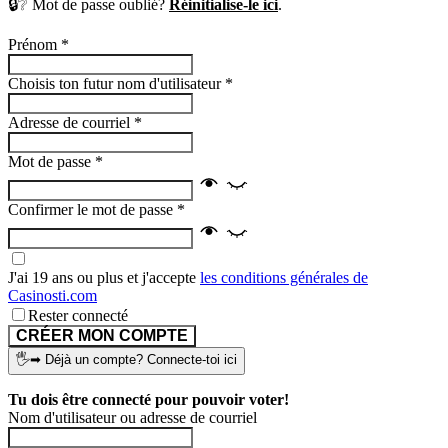
🔒❔ Mot de passe oublié?
Réinitialise-le ici
.
Prénom
*
Choisis ton futur nom d'utilisateur
*
Adresse de courriel
*
Mot de passe
*
Confirmer le mot de passe
*
J'ai 19 ans ou plus et j'accepte
les conditions générales de
Casinosti.com
Rester connecté
CRÉER MON COMPTE
🖐️➡ Déjà un compte?
Connecte-toi ici
Tu dois être connecté pour pouvoir voter!
Nom d'utilisateur ou adresse de courriel