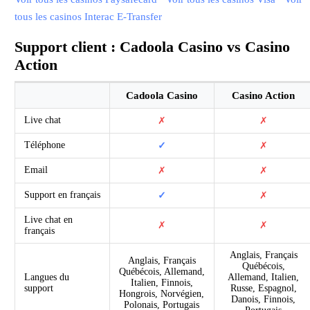
tous les casinos Interac E-Transfer
Support client : Cadoola Casino vs Casino
Action
Cadoola Casino
Casino Action
Live chat
✗
✗
Téléphone
✓
✗
Email
✗
✗
Support en français
✓
✗
Live chat en
✗
✗
français
Anglais, Français
Anglais, Français
Québécois,
Québécois, Allemand,
Langues du
Allemand, Italien,
Italien, Finnois,
support
Russe, Espagnol,
Hongrois, Norvégien,
Danois, Finnois,
Polonais, Portugais