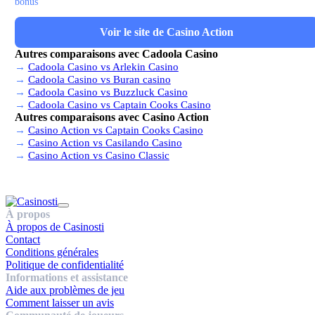
bonus
Voir le site de Casino Action
Autres comparaisons avec Cadoola Casino
Cadoola Casino vs Arlekin Casino
Cadoola Casino vs Buran casino
Cadoola Casino vs Buzzluck Casino
Cadoola Casino vs Captain Cooks Casino
Autres comparaisons avec Casino Action
Casino Action vs Captain Cooks Casino
Casino Action vs Casilando Casino
Casino Action vs Casino Classic
À propos
À propos de Casinosti
Contact
Conditions générales
Politique de confidentialité
Informations et assistance
Aide aux problèmes de jeu
Comment laisser un avis