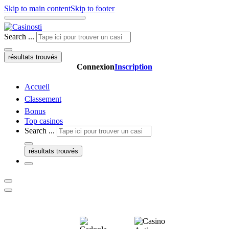
Skip to main content
Skip to footer
Search ...
résultats trouvés
Connexion
Inscription
Accueil
Classement
Bonus
Top casinos
Search ...
résultats trouvés