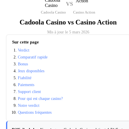
VS
Cadoola Casino
Casino Action
Cadoola Casino vs Casino Action
Mis à jour le 5 mars 2026
Sur cette page
Verdict
Comparatif rapide
Bonus
Jeux disponibles
Fiabilité
Paiements
Support client
Pour qui est chaque casino?
Notre verdict
Questions fréquentes