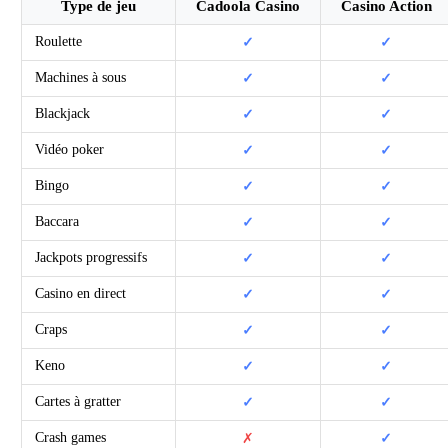
Type de jeu
Cadoola Casino
Casino Action
Roulette
✓
✓
Machines à sous
✓
✓
Blackjack
✓
✓
Vidéo poker
✓
✓
Bingo
✓
✓
Baccara
✓
✓
Jackpots progressifs
✓
✓
Casino en direct
✓
✓
Craps
✓
✓
Keno
✓
✓
Cartes à gratter
✓
✓
Crash games
✗
✓