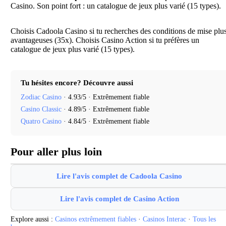
Casino. Son point fort : un catalogue de jeux plus varié (15 types).
Choisis Cadoola Casino si tu recherches des conditions de mise plu
avantageuses (35x). Choisis Casino Action si tu préfères un
catalogue de jeux plus varié (15 types).
Tu hésites encore? Découvre aussi
Zodiac Casino
· 4.93/5 · Extrêmement fiable
Casino Classic
· 4.89/5 · Extrêmement fiable
Quatro Casino
· 4.84/5 · Extrêmement fiable
Pour aller plus loin
Lire l'avis complet de Cadoola Casino
Lire l'avis complet de Casino Action
Explore aussi :
Casinos extrêmement fiables
·
Casinos Interac
·
Tous les