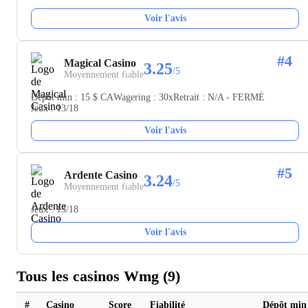
Voir l'avis
#4
Magical Casino
3.25
/5
Moyennement fiable
Dépôt min : 15 $ CA
Wagering : 30x
Retrait : N/A - FERMÉ
Jeux : 13/18
Voir l'avis
#5
Ardente Casino
3.24
/5
Moyennement fiable
Jeux : 13/18
Voir l'avis
Tous les casinos Wmg (9)
#
Casino
Score
Fiabilité
Dépôt min