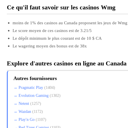
Ce qu'il faut savoir sur les casinos Wmg
moins de 1% des casinos au Canada proposent les jeux de Wmg
Le score moyen de ces casinos est de 3.21/5
Le dépôt minimum le plus courant est de 10 $ CA
Le wagering moyen des bonus est de 38x
Explore d'autres casinos en ligne au Canada
Autres fournisseurs
Pragmatic Play
(1404)
Evolution Gaming
(1302)
Netent
(1257)
Wazdan
(1172)
Play'n Go
(1107)
Red Tiger Gaming
(1103)