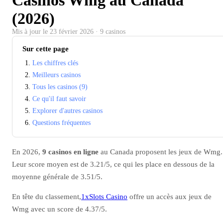
Casinos Wmg au Canada
(2026)
Mis à jour le 23 février 2026 · 9 casinos
Sur cette page
Les chiffres clés
Meilleurs casinos
Tous les casinos (9)
Ce qu'il faut savoir
Explorer d'autres casinos
Questions fréquentes
En 2026,
9 casinos en ligne
au Canada proposent les jeux de Wmg.
Leur score moyen est de 3.21/5, ce qui les place en dessous de la
moyenne générale de 3.51/5.
En tête du classement,
1xSlots Casino
offre un accès aux jeux de
Wmg avec un score de 4.37/5.