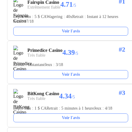
#1
Fairspin Casino
4.71
/5
Extrêmement fiable
Dépôt min : 5 $ CA
Wagering : 40x
Retrait : Instant à 12 heures
Jeux : 17/18
Voir l'avis
#2
Primedice Casino
4.39
/5
Très fiable
Retrait : Instantané
Jeux : 3/18
Voir l'avis
#3
BitKong Casino
4.34
/5
Très fiable
Dépôt min : 1 $ CA
Retrait : 5 minutes à 1 heure
Jeux : 4/18
Voir l'avis