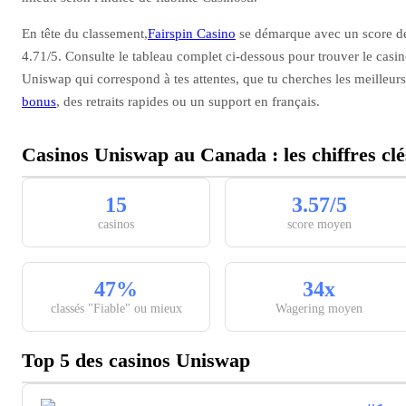
En tête du classement,
Fairspin Casino
se démarque avec un score d
4.71/5. Consulte le tableau complet ci-dessous pour trouver le casi
Uniswap qui correspond à tes attentes, que tu cherches les meilleurs
bonus
, des retraits rapides ou un support en français.
Casinos Uniswap au Canada : les chiffres clé
15
3.57/5
casinos
score moyen
47%
34x
classés "Fiable" ou mieux
Wagering moyen
Top 5 des casinos Uniswap