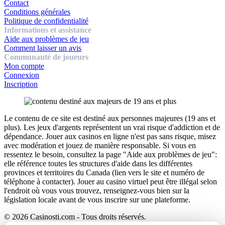
Contact
Conditions générales
Politique de confidentialité
Informations et assistance
Aide aux problèmes de jeu
Comment laisser un avis
Communauté de joueurs
Mon compte
Connexion
Inscription
Le contenu de ce site est destiné aux personnes majeures (19 ans et
plus). Les jeux d'argents représentent un vrai risque d'addiction et de
dépendance. Jouer aux casinos en ligne n'est pas sans risque, misez
avec modération et jouez de manière responsable. Si vous en
ressentez le besoin, consultez la page "Aide aux problèmes de jeu":
elle référence toutes les structures d'aide dans les différentes
provinces et territoires du Canada (lien vers le site et numéro de
téléphone à contacter). Jouer au casino virtuel peut être illégal selon
l'endroit où vous vous trouvez, renseignez-vous bien sur la
législation locale avant de vous inscrire sur une plateforme.
© 2026 Casinosti.com - Tous droits réservés.