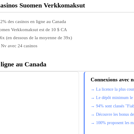
es casinos Suomen Verkkomaksut
2% des casinos en ligne au Canada
uomen Verkkomaksut est de 10 $ CA
6x (en dessous de la moyenne de 39x)
i Nv avec 24 casinos
 ligne au Canada
Connexions avec n
La licence la plus cou
Le dépôt minimum le p
94% sont classés "Fia
Découvre les bonus de
100% proposent les ma