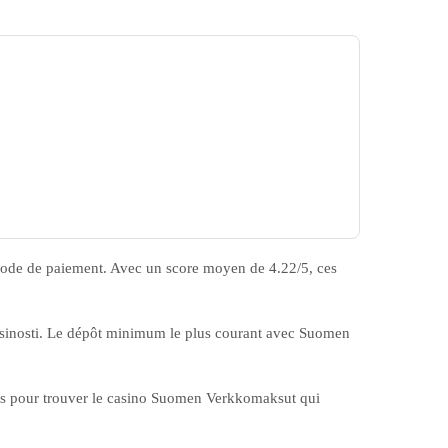
e de paiement. Avec un score moyen de 4.22/5, ces
Casinosti. Le dépôt minimum le plus courant avec Suomen
us pour trouver le casino Suomen Verkkomaksut qui