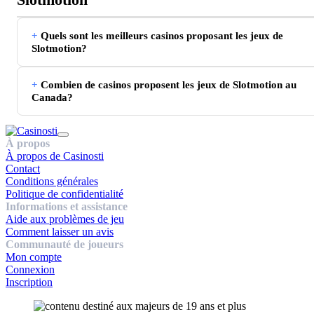
Quels sont les meilleurs casinos proposant les jeux de
Slotmotion?
Combien de casinos proposent les jeux de Slotmotion au
Canada?
À propos
À propos de Casinosti
Contact
Conditions générales
Politique de confidentialité
Informations et assistance
Aide aux problèmes de jeu
Comment laisser un avis
Communauté de joueurs
Mon compte
Connexion
Inscription