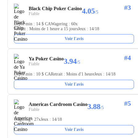
#3
Black Chip Poker Casino
4.05
/5
Fiable
Dépôt min : 14 $ CA
Wagering : 60x
Retrait : Moins de 1 heure a 15 jours
Jeux : 14/18
Voir l'avis
#4
Ya Poker Casino
3.94
/5
Fiable
Dépôt min : 10 $ CA
Retrait : Moins d'1 heure
Jeux : 14/18
Voir l'avis
#5
Americas Cardroom Casino
3.88
/5
Fiable
Wagering : 27x
Jeux : 14/18
Voir l'avis