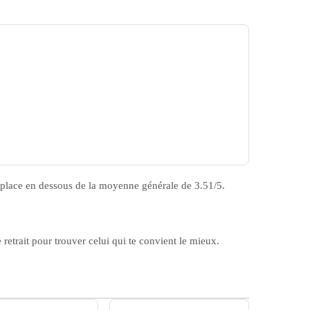
 place en dessous de la moyenne générale de 3.51/5.
 retrait pour trouver celui qui te convient le mieux.