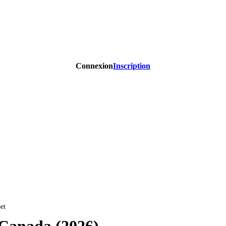
Connexion
Inscription
et