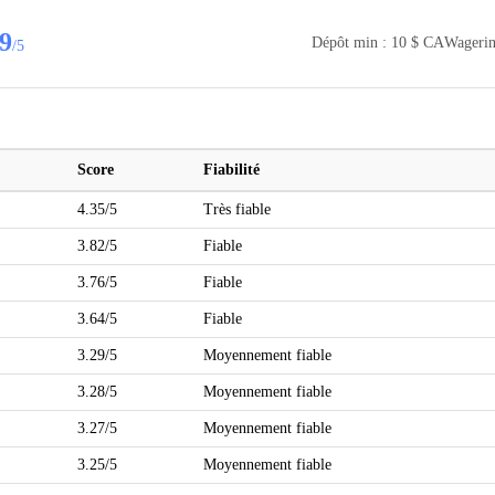
29
Dépôt min : 10 $ CA
Wagerin
/5
Score
Fiabilité
4.35/5
Très fiable
3.82/5
Fiable
3.76/5
Fiable
3.64/5
Fiable
3.29/5
Moyennement fiable
3.28/5
Moyennement fiable
3.27/5
Moyennement fiable
3.25/5
Moyennement fiable