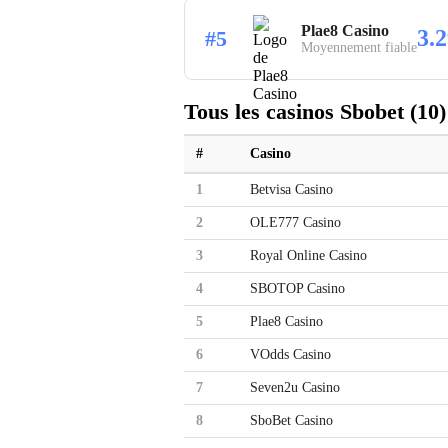
Plae8 Casino
3.
#5
Moyennement fiable
Tous les casinos Sbobet (10)
#
Casino
Classement des casinos Sbobet au Canada
1
Betvisa Casino
2
OLE777 Casino
3
Royal Online Casino
4
SBOTOP Casino
5
Plae8 Casino
6
VOdds Casino
7
Seven2u Casino
8
SboBet Casino