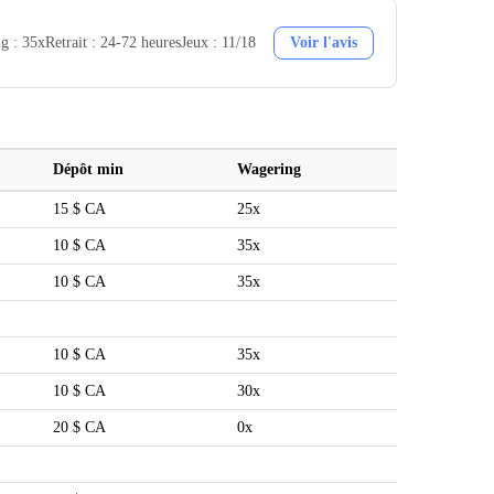
g : 35x
Retrait : 24-72 heures
Jeux : 11/18
Voir l'avis
Dépôt min
Wagering
15 $ CA
25x
10 $ CA
35x
10 $ CA
35x
10 $ CA
35x
10 $ CA
30x
20 $ CA
0x