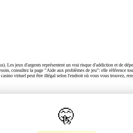
us). Les jeux d'argents représentent un vrai risque d'addiction et de dép
oin, consultez la page "Aide aux problèmes de jeu": elle référence toutes
casino virtuel peut être illégal selon l'endroit où vous vous trouvez, ren
🤫