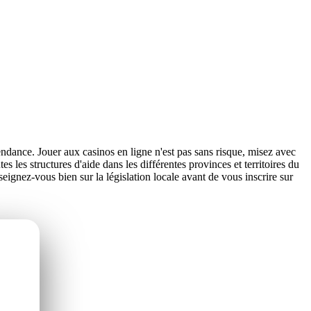
endance. Jouer aux casinos en ligne n'est pas sans risque, misez avec
 les structures d'aide dans les différentes provinces et territoires du
seignez-vous bien sur la législation locale avant de vous inscrire sur
×