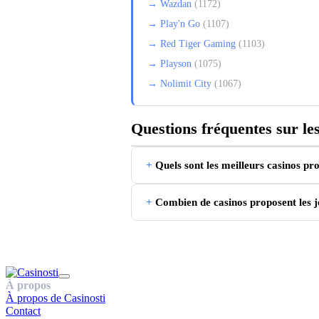
Wazdan
(1172)
Play'n Go
(1107)
Red Tiger Gaming
(1103)
Playson
(1075)
Nolimit City
(1067)
Questions fréquentes sur le
Quels sont les meilleurs casinos pr
Combien de casinos proposent les 
À propos
À propos de Casinosti
Contact