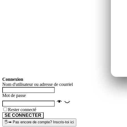
Connexion
Nom d'utilisateur ou adresse de courriel
Mot de passe
Rester connecté
SE CONNECTER
🖐️➡ Pas encore de compte?
Inscris-toi ici