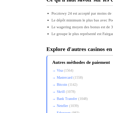
Pocztowy 24 est accepté par moins de
Le dépôt minimum le plus bas avec Po
Le wagering moyen des bonus est de 3
Le groupe le plus représenté est Fair
Explore d'autres casinos en
Autres méthodes de paiement
Visa
(1564)
Mastercard
(1558)
Bitcoin
(1142)
Skrill
(1078)
Bank Transfer
(1048)
Neteller
(1039)
Ethereum
(983)