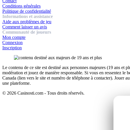
Contact
Conditions générales
Politique de confidentialité
Informations et assistance
Aide aux problèmes de jeu
Comment laisser un avis
Communauté de joueurs
Mon compte
Connexion
Inscription
Le contenu de ce site est destiné aux personnes majeures (19 ans et pl
modération et jouez de manière responsable. Si vous en ressentez le bes
Canada (lien vers le site et numéro de téléphone à contacter). Jouer au 
une plateforme.
© 2026 Casinosti.com - Tous droits réservés.