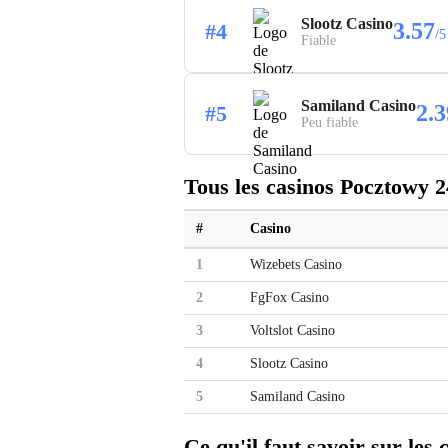
Slootz Casino
3.57
#4
/5
Fiable
Samiland Casino
2.3
#5
Peu fiable
Tous les casinos Pocztowy 2
#
Casino
Classement des casinos Pocztowy 24 au Canad
1
Wizebets Casino
2
FgFox Casino
3
Voltslot Casino
4
Slootz Casino
5
Samiland Casino
Ce qu'il faut savoir sur les