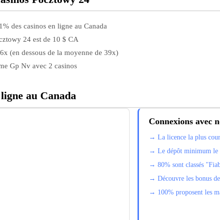
 1% des casinos en ligne au Canada
cztowy 24 est de 10 $ CA
6x (en dessous de la moyenne de 39x)
game Gp Nv avec 2 casinos
 ligne au Canada
Connexions avec n
La licence la plus cou
Le dépôt minimum le p
80% sont classés "Fia
Découvre les bonus de
100% proposent les ma