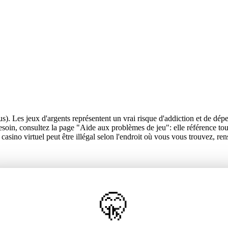
us). Les jeux d'argents représentent un vrai risque d'addiction et de dép
oin, consultez la page "Aide aux problèmes de jeu": elle référence toutes
casino virtuel peut être illégal selon l'endroit où vous vous trouvez, ren
🤫