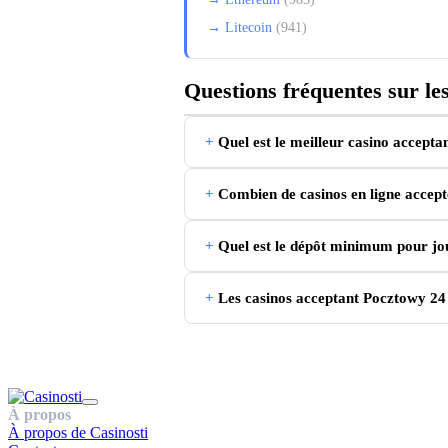
Litecoin
(941)
Questions fréquentes sur le
Quel est le meilleur casino accep
Combien de casinos en ligne acce
Quel est le dépôt minimum pour j
Les casinos acceptant Pocztowy 24 s
À propos
À propos de Casinosti