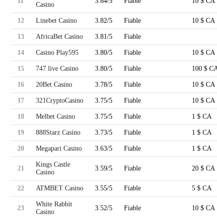
11
3.84/5
Fiable
10 $ CA
Casino
12
Linebet Casino
3.82/5
Fiable
10 $ CA
13
AfricaBet Casino
3.81/5
Fiable
14
Casino Play595
3.80/5
Fiable
10 $ CA
15
747.live Casino
3.80/5
Fiable
100 $ C
16
20Bet Casino
3.78/5
Fiable
10 $ CA
17
321CryptoCasino
3.75/5
Fiable
10 $ CA
18
Melbet Casino
3.75/5
Fiable
1 $ CA
19
888Starz Casino
3.73/5
Fiable
1 $ CA
20
Megapari Casino
3.63/5
Fiable
1 $ CA
Kings Castle
21
3.59/5
Fiable
20 $ CA
Casino
22
ATMBET Casino
3.55/5
Fiable
5 $ CA
White Rabbit
23
3.52/5
Fiable
10 $ CA
Casino