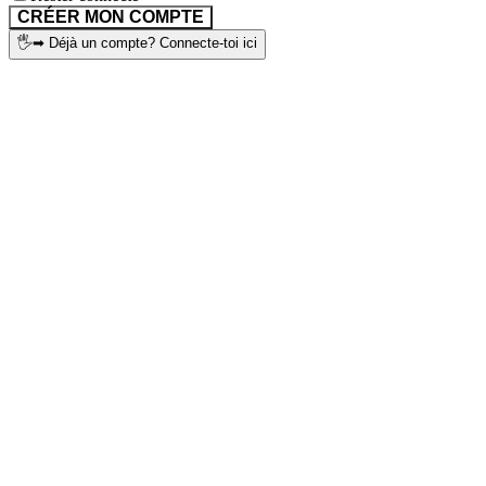
CRÉER MON COMPTE
🖐️➡ Déjà un compte?
Connecte-toi ici