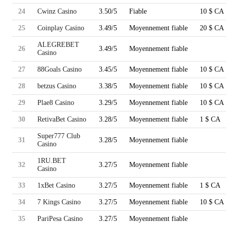
24
Cwinz Casino
3.50/5
Fiable
10 $ CA
25
Coinplay Casino
3.49/5
Moyennement fiable
20 $ CA
ALEGREBET
26
3.49/5
Moyennement fiable
Casino
27
88Goals Casino
3.45/5
Moyennement fiable
10 $ CA
28
betzus Casino
3.38/5
Moyennement fiable
10 $ CA
29
Plae8 Casino
3.29/5
Moyennement fiable
10 $ CA
30
RetivaBet Casino
3.28/5
Moyennement fiable
1 $ CA
Super777 Club
31
3.28/5
Moyennement fiable
Casino
1RU.BET
32
3.27/5
Moyennement fiable
Casino
33
1xBet Casino
3.27/5
Moyennement fiable
1 $ CA
34
7 Kings Casino
3.27/5
Moyennement fiable
10 $ CA
35
PariPesa Casino
3.27/5
Moyennement fiable