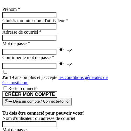
Prénom
*
Choisis ton futur nom d'utilisateur
*
Adresse de courriel
*
Mot de passe
*
Confirmer le mot de passe
*
J'ai 19 ans ou plus et j'accepte
les conditions générales de
Casinosti.com
Rester connecté
CRÉER MON COMPTE
🖐️➡ Déjà un compte?
Connecte-toi ici
Tu dois être connecté pour pouvoir voter!
Nom d'utilisateur ou adresse de courriel
Mot de passe