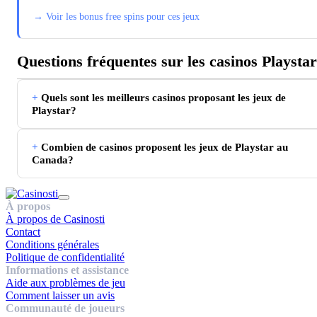
Voir les bonus free spins pour ces jeux
Questions fréquentes sur les casinos Playstar
Quels sont les meilleurs casinos proposant les jeux de
Playstar?
Combien de casinos proposent les jeux de Playstar au
Canada?
À propos
À propos de Casinosti
Contact
Conditions générales
Politique de confidentialité
Informations et assistance
Aide aux problèmes de jeu
Comment laisser un avis
Communauté de joueurs