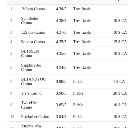
Classement des casinos Playstar au Canada
1
JVSpin Casino
4.38/5
Très fiable
SpinBetter
2
4.38/5
Très fiable
10 $ CA
Casino
3
1xSlots Casino
4.37/5
Très fiable
10 $ CA
4
Betvisa Casino
4.35/5
Très fiable
15 $ CA
BETSSEN
5
4.35/5
Très fiable
10 $ CA
Casino
SapphireBet
6
4.34/5
Très fiable
Casino
BETANDYOU
7
3.98/5
Fiable
1 $ CA
Casino
8
YYY Casino
3.98/5
Fiable
20 $ CA
TwiceDice
9
3.85/5
Fiable
10 $ CA
Casino
10
Estelarbet Casino
3.84/5
Fiable
10 $ CA
Xtreme Win