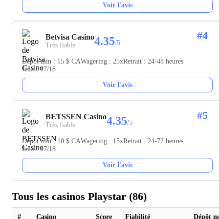
Voir l'avis
#4
Betvisa Casino
4.35
/5
Très fiable
Dépôt min : 15 $ CA
Wagering : 25x
Retrait : 24-48 heures
Jeux : 17/18
Voir l'avis
#5
BETSSEN Casino
4.35
/5
Très fiable
Dépôt min : 10 $ CA
Wagering : 15x
Retrait : 24-72 heures
Jeux : 17/18
Voir l'avis
Tous les casinos Playstar (86)
#
Casino
Score
Fiabilité
Dépôt m