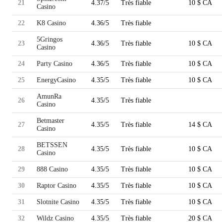
21
4.37/5
Très fiable
10 $ CA
Casino
22
K8 Casino
4.36/5
Très fiable
5Gringos
23
4.36/5
Très fiable
10 $ CA
Casino
24
Party Casino
4.36/5
Très fiable
10 $ CA
25
EnergyCasino
4.35/5
Très fiable
10 $ CA
AmunRa
26
4.35/5
Très fiable
Casino
Betmaster
27
4.35/5
Très fiable
14 $ CA
Casino
BETSSEN
28
4.35/5
Très fiable
10 $ CA
Casino
29
888 Casino
4.35/5
Très fiable
10 $ CA
30
Raptor Casino
4.35/5
Très fiable
10 $ CA
31
Slotnite Casino
4.35/5
Très fiable
10 $ CA
32
Wildz Casino
4.35/5
Très fiable
20 $ CA