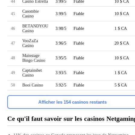
44
Casino Estrella
3.99/5
Fiable
10 $ CA
Casombie
45
3.99/5
Fiable
10 $ CA
Casino
BETANDYOU
46
3.98/5
Fiable
1 $ CA
Casino
VooZaZa
47
3.96/5
Fiable
20 $ CA
Casino
Mainstage
48
3.95/5
Fiable
10 $ CA
Bingo Casino
Captainsbet
49
3.93/5
Fiable
1 $ CA
Casino
50
Booi Casino
3.92/5
Fiable
5 $ CA
Afficher les 154 casinos restants
Ce qu'il faut savoir sur les casinos Netgamin
11% des casinos au Canada proposent les jeux de Netgaming