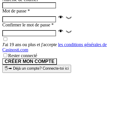
Mot de passe
*
Confirmer le mot de passe
*
J'ai 19 ans ou plus et j'accepte
les conditions générales de
Casinosti.com
Rester connecté
CRÉER MON COMPTE
🖐️➡ Déjà un compte?
Connecte-toi ici