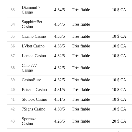
Diamond 7
33
4.34/5
Très fiable
10 $ CA
Casino
SapphireBet
34
4.34/5
Très fiable
Casino
35
Caxino Casino
4.33/5
Très fiable
10 $ CA
36
LVbet Casino
4.33/5
Très fiable
10 $ CA
37
Lemon Casino
4.32/5
Très fiable
10 $ CA
Gate 777
38
4.32/5
Très fiable
Casino
39
CasinoEuro
4.32/5
Très fiable
10 $ CA
40
Betsson Casino
4.31/5
Très fiable
10 $ CA
41
Slotbox Casino
4.31/5
Très fiable
10 $ CA
42
7Signs Casino
4.30/5
Très fiable
10 $ CA
Sportaza
43
4.26/5
Très fiable
20 $ CA
Casino