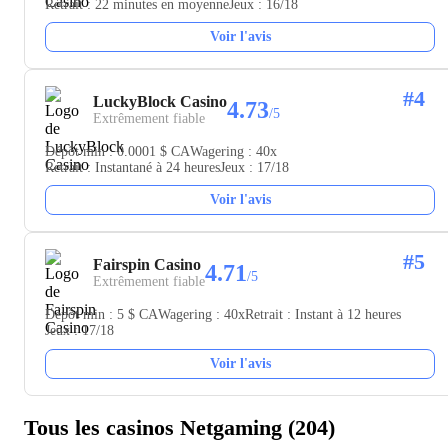
Retrait : 22 minutes en moyenne
Jeux : 16/18
Voir l'avis
#4
LuckyBlock Casino
4.73
/5
Extrêmement fiable
Dépôt min : 0.0001 $ CA
Wagering : 40x
Retrait : Instantané à 24 heures
Jeux : 17/18
Voir l'avis
#5
Fairspin Casino
4.71
/5
Extrêmement fiable
Dépôt min : 5 $ CA
Wagering : 40x
Retrait : Instant à 12 heures
Jeux : 17/18
Voir l'avis
Tous les casinos Netgaming (204)