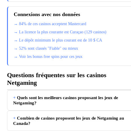
Connexions avec nos données
84% de ces casinos acceptent Mastercard
La licence la plus courante est Curaçao (129 casinos)
Le dépôt minimum le plus courant est de 10 $ CA
52% sont classés "Fiable" ou mieux
Voir les bonus free spins pour ces jeux
Questions fréquentes sur les casinos
Netgaming
Quels sont les meilleurs casinos proposant les jeux de
Netgaming?
Combien de casinos proposent les jeux de Netgaming au
Canada?