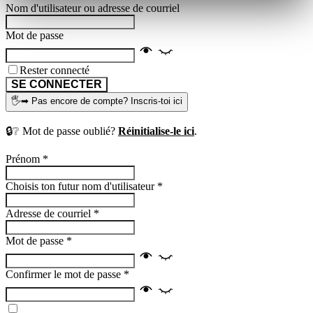
Nom d'utilisateur ou adresse de courriel
Mot de passe
Rester connecté
SE CONNECTER
🖐️➡ Pas encore de compte?
Inscris-toi ici
🔒❔ Mot de passe oublié?
Réinitialise-le ici
.
Prénom
*
Choisis ton futur nom d'utilisateur
*
Adresse de courriel
*
Mot de passe
*
Confirmer le mot de passe
*