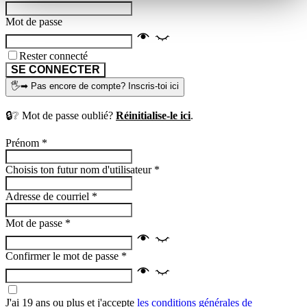
Mot de passe
Rester connecté
SE CONNECTER
🖐️➡ Pas encore de compte?
Inscris-toi ici
🔒❔ Mot de passe oublié?
Réinitialise-le ici
.
Prénom
*
Choisis ton futur nom d'utilisateur
*
Adresse de courriel
*
Mot de passe
*
Confirmer le mot de passe
*
J'ai 19 ans ou plus et j'accepte
les conditions générales de