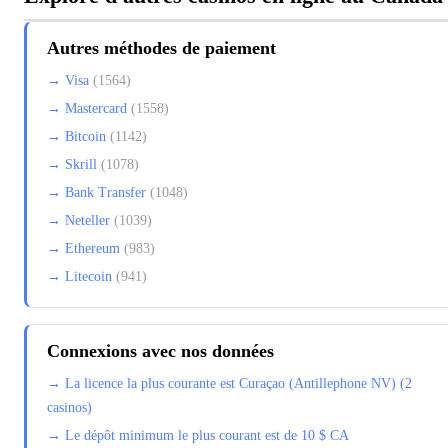
Autres méthodes de paiement
Visa
(1564)
Mastercard
(1558)
Bitcoin
(1142)
Skrill
(1078)
Bank Transfer
(1048)
Neteller
(1039)
Ethereum
(983)
Litecoin
(941)
Connexions avec nos données
La licence la plus courante est Curaçao (Antillephone NV) (2
casinos)
Le dépôt minimum le plus courant est de 10 $ CA