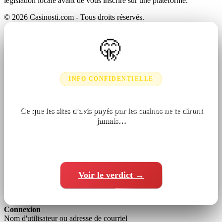
législation locale avant de vous inscrire sur une plateforme.
© 2026 Casinosti.com - Tous droits réservés.
×
🤫
INFO CONFIDENTIELLE
Ce que les sites d'avis payés par les casinos ne te diront
jamais…
On a la réponse. Nos membres ont voté.
Voir le verdict →
Connexion
Nom d'utilisateur ou adresse de courriel