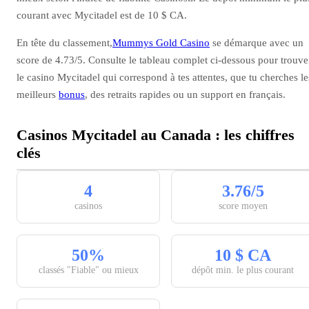
courant avec Mycitadel est de 10 $ CA.
En tête du classement,
Mummys Gold Casino
se démarque avec un
score de 4.73/5. Consulte le tableau complet ci-dessous pour trouve
le casino Mycitadel qui correspond à tes attentes, que tu cherches le
meilleurs
bonus
, des retraits rapides ou un support en français.
Casinos Mycitadel au Canada : les chiffres
clés
4
3.76/5
casinos
score moyen
50%
10 $ CA
classés "Fiable" ou mieux
dépôt min. le plus courant