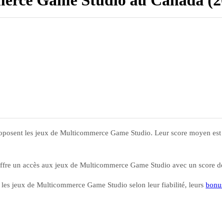
erce Game Studio au Canada (2
posent les jeux de Multicommerce Game Studio. Leur score moyen est d
ffre un accès aux jeux de Multicommerce Game Studio avec un score de
les jeux de Multicommerce Game Studio selon leur fiabilité, leurs
bonu