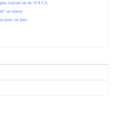
lus courant est de 10 $ CA
ble" ou mieux
ins pour ces jeux