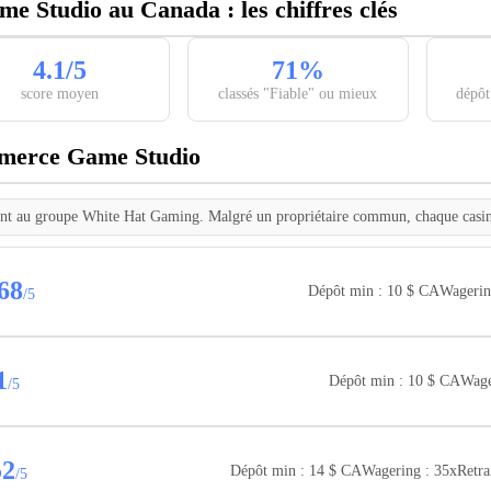
 Studio au Canada : les chiffres clés
4.1/5
71%
score moyen
classés "Fiable" ou mieux
dépôt
mmerce Game Studio
ent au groupe White Hat Gaming. Malgré un propriétaire commun, chaque casino
68
Dépôt min : 10 $ CA
Wagerin
/5
1
Dépôt min : 10 $ CA
Wage
/5
52
Dépôt min : 14 $ CA
Wagering : 35x
Retra
/5