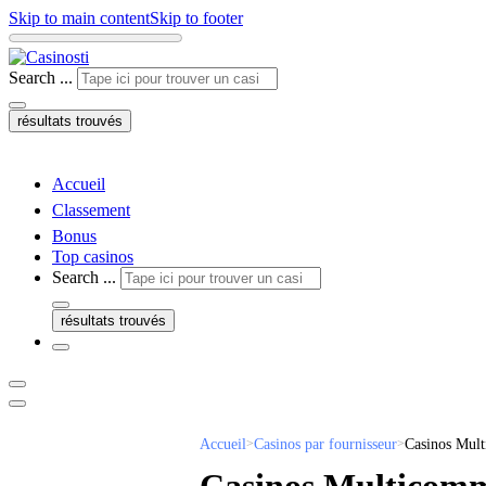
Skip to main content
Skip to footer
Search ...
résultats trouvés
Accueil
Classement
Bonus
Top casinos
Search ...
résultats trouvés
Accueil
Casinos par fournisseur
Casinos Mul
>
>