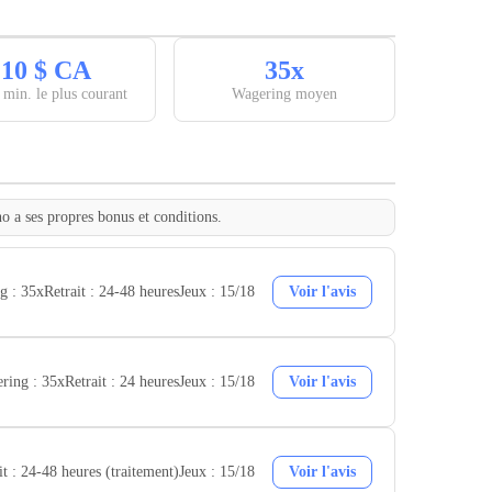
10 $ CA
35x
 min. le plus courant
Wagering moyen
 a ses propres bonus et conditions.
g : 35x
Retrait : 24-48 heures
Jeux : 15/18
Voir l'avis
ring : 35x
Retrait : 24 heures
Jeux : 15/18
Voir l'avis
it : 24-48 heures (traitement)
Jeux : 15/18
Voir l'avis