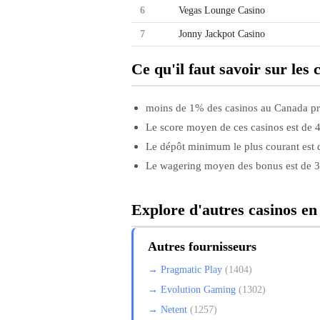
6
Vegas Lounge Casino
7
Jonny Jackpot Casino
Ce qu'il faut savoir sur le
moins de 1% des casinos au Canada p
Le score moyen de ces casinos est de 4
Le dépôt minimum le plus courant est
Le wagering moyen des bonus est de 
Explore d'autres casinos en
Autres fournisseurs
Pragmatic Play
(1404)
Evolution Gaming
(1302)
Netent
(1257)