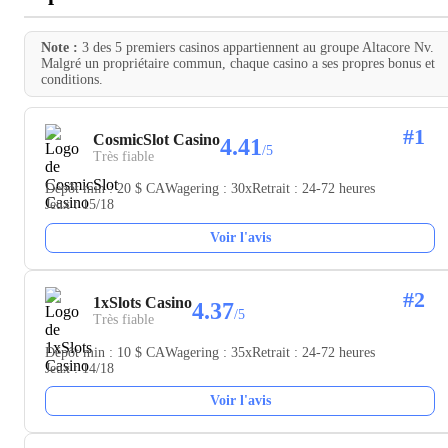
Note :
3 des 5 premiers casinos appartiennent au groupe Altacore Nv.
Malgré un propriétaire commun, chaque casino a ses propres bonus et
conditions.
#1
CosmicSlot Casino
4.41
/5
Très fiable
Dépôt min : 20 $ CA
Wagering : 30x
Retrait : 24-72 heures
Jeux : 15/18
Voir l'avis
#2
1xSlots Casino
4.37
/5
Très fiable
Dépôt min : 10 $ CA
Wagering : 35x
Retrait : 24-72 heures
Jeux : 14/18
Voir l'avis