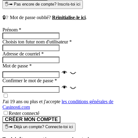
🖐️➡ Pas encore de compte?
Inscris-toi ici
🔒❔ Mot de passe oublié?
Réinitialise-le ici
.
Prénom
*
Choisis ton futur nom d'utilisateur
*
Adresse de courriel
*
Mot de passe
*
Confirmer le mot de passe
*
J'ai 19 ans ou plus et j'accepte
les conditions générales de
Casinosti.com
Rester connecté
CRÉER MON COMPTE
🖐️➡ Déjà un compte?
Connecte-toi ici