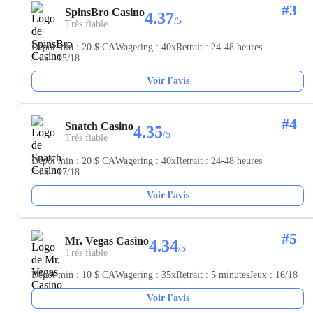
#3
SpinsBro Casino
4.37
/5
Très fiable
Dépôt min : 20 $ CA
Wagering : 40x
Retrait : 24-48 heures
Jeux : 15/18
Voir l'avis
#4
Snatch Casino
4.35
/5
Très fiable
Dépôt min : 20 $ CA
Wagering : 40x
Retrait : 24-48 heures
Jeux : 17/18
Voir l'avis
#5
Mr. Vegas Casino
4.34
/5
Très fiable
Dépôt min : 10 $ CA
Wagering : 35x
Retrait : 5 minutes
Jeux : 16/18
Voir l'avis