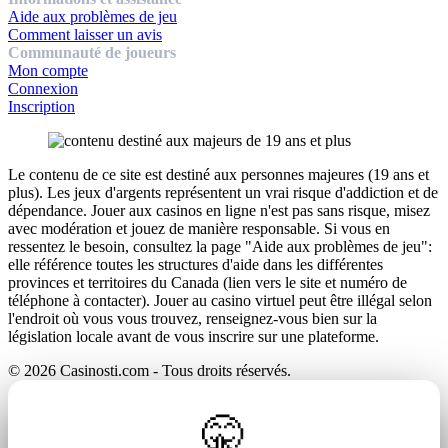
Aide aux problèmes de jeu
Comment laisser un avis
Communauté de joueurs
Mon compte
Connexion
Inscription
Le contenu de ce site est destiné aux personnes majeures (19 ans et
plus). Les jeux d'argents représentent un vrai risque d'addiction et de
dépendance. Jouer aux casinos en ligne n'est pas sans risque, misez
avec modération et jouez de manière responsable. Si vous en
ressentez le besoin, consultez la page "Aide aux problèmes de jeu":
elle référence toutes les structures d'aide dans les différentes
provinces et territoires du Canada (lien vers le site et numéro de
téléphone à contacter). Jouer au casino virtuel peut être illégal selon
l'endroit où vous vous trouvez, renseignez-vous bien sur la
législation locale avant de vous inscrire sur une plateforme.
© 2026 Casinosti.com - Tous droits réservés.
×
🤫