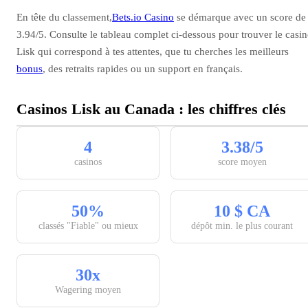
En tête du classement,
Bets.io Casino
se démarque avec un score de
3.94/5. Consulte le tableau complet ci-dessous pour trouver le casi
Lisk qui correspond à tes attentes, que tu cherches les meilleurs
bonus
, des retraits rapides ou un support en français.
Casinos Lisk au Canada : les chiffres clés
4
3.38/5
casinos
score moyen
50%
10 $ CA
classés "Fiable" ou mieux
dépôt min. le plus courant
30x
Wagering moyen