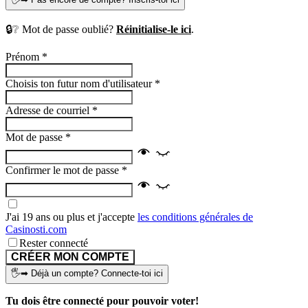
🔒❔ Mot de passe oublié?
Réinitialise-le ici
.
Prénom
*
Choisis ton futur nom d'utilisateur
*
Adresse de courriel
*
Mot de passe
*
Confirmer le mot de passe
*
J'ai 19 ans ou plus et j'accepte
les conditions générales de
Casinosti.com
Rester connecté
CRÉER MON COMPTE
🖐️➡ Déjà un compte?
Connecte-toi ici
Tu dois être connecté pour pouvoir voter!