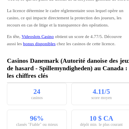
La licence détermine le cadre réglementaire sous lequel opère un
casino, ce qui impacte directement la protection des joueurs, les
recours en cas de litige et la transparence des opérations.
En tête,
Videoslots Casino
obtient un score de 4.77/5. Découvre
aussi les
bonus disponibles
chez les casinos de cette licence.
Casinos Danemark (Autorité danoise des jeu
de hasard - Spillemyndigheden) au Canada :
les chiffres clés
24
4.11/5
casinos
score moyen
96%
10 $ CA
classés "Fiable" ou mieux
dépôt min. le plus courant