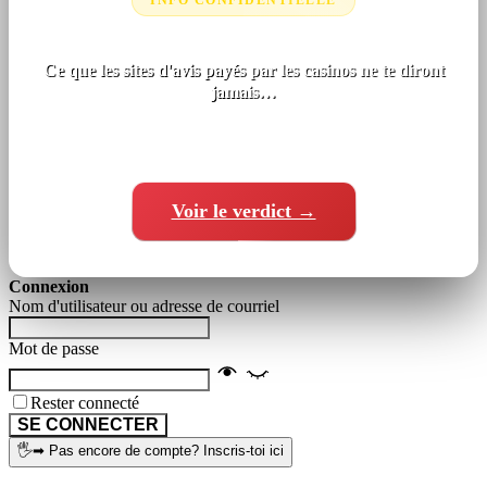
Ce que les sites d'avis payés par les casinos ne te diront
jamais…
On a la réponse. Nos membres ont voté.
Voir le verdict →
Connexion
Nom d'utilisateur ou adresse de courriel
Mot de passe
Rester connecté
SE CONNECTER
🖐️➡ Pas encore de compte?
Inscris-toi ici