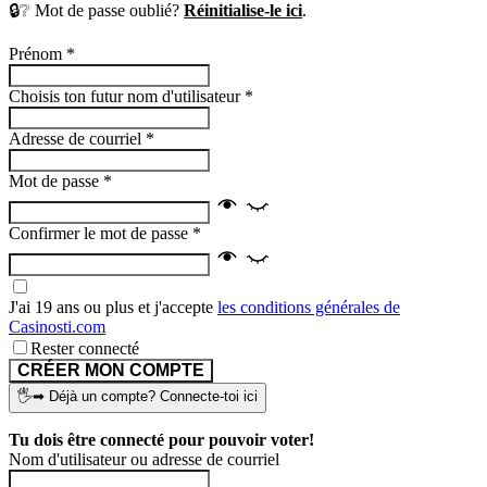
🔒❔ Mot de passe oublié?
Réinitialise-le ici
.
Prénom
*
Choisis ton futur nom d'utilisateur
*
Adresse de courriel
*
Mot de passe
*
Confirmer le mot de passe
*
J'ai 19 ans ou plus et j'accepte
les conditions générales de
Casinosti.com
Rester connecté
CRÉER MON COMPTE
🖐️➡ Déjà un compte?
Connecte-toi ici
Tu dois être connecté pour pouvoir voter!
Nom d'utilisateur ou adresse de courriel