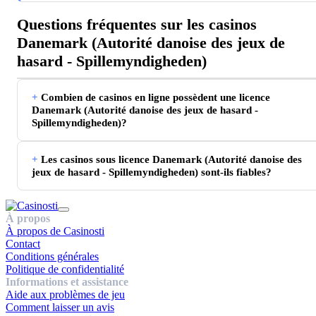
Questions fréquentes sur les casinos
Danemark (Autorité danoise des jeux de
hasard - Spillemyndigheden)
Combien de casinos en ligne possèdent une licence
Danemark (Autorité danoise des jeux de hasard -
Spillemyndigheden)?
Les casinos sous licence Danemark (Autorité danoise des
jeux de hasard - Spillemyndigheden) sont-ils fiables?
À propos
À propos de Casinosti
Contact
Conditions générales
Politique de confidentialité
Informations et assistance
Aide aux problèmes de jeu
Comment laisser un avis