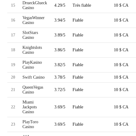
DrueckGlueck
15
4.29/5
Très fiable
10 $ CA
Casino
VegasWinner
16
3.94/5
Fiable
10 $ CA
Casino
SlotStars
17
3.89/5
Fiable
10 $ CA
Casino
Knightslots
18
3.86/5
Fiable
10 $ CA
Casino
PlayKasino
19
3.82/5
Fiable
10 $ CA
Casino
20
Swift Casino
3.78/5
Fiable
10 $ CA
QueenVegas
21
3.72/5
Fiable
10 $ CA
Casino
Miami
22
Jackpots
3.69/5
Fiable
10 $ CA
Casino
PlayToro
23
3.69/5
Fiable
10 $ CA
Casino