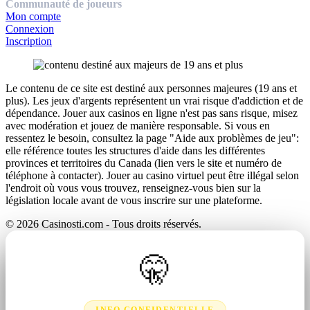
Communauté de joueurs
Mon compte
Connexion
Inscription
Le contenu de ce site est destiné aux personnes majeures (19 ans et
plus). Les jeux d'argents représentent un vrai risque d'addiction et de
dépendance. Jouer aux casinos en ligne n'est pas sans risque, misez
avec modération et jouez de manière responsable. Si vous en
ressentez le besoin, consultez la page "Aide aux problèmes de jeu":
elle référence toutes les structures d'aide dans les différentes
provinces et territoires du Canada (lien vers le site et numéro de
téléphone à contacter). Jouer au casino virtuel peut être illégal selon
l'endroit où vous vous trouvez, renseignez-vous bien sur la
législation locale avant de vous inscrire sur une plateforme.
© 2026 Casinosti.com - Tous droits réservés.
×
🤫
INFO CONFIDENTIELLE