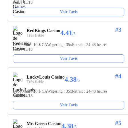
Jeux : 15/18
Voir l'avis
#3
RedKings Casino
4.41
/5
Très fiable
Dépôt min : 10 $ CA
Wagering : 35x
Retrait : 24-48 heures
Jeux : 15/18
Voir l'avis
#4
LuckyLouis Casino
4.38
/5
Très fiable
Dépôt min : 20 $ CA
Wagering : 35x
Retrait : 24-48 heures
Jeux : 14/18
Voir l'avis
#5
Mr. Green Casino
4.38
/5