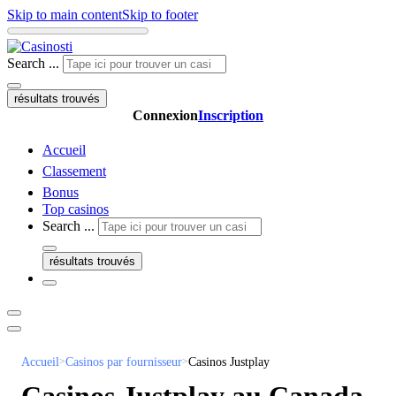
Skip to main content
Skip to footer
Search ...
résultats trouvés
Connexion
Inscription
Accueil
Classement
Bonus
Top casinos
Search ...
résultats trouvés
Accueil
Casinos par fournisseur
Casinos Justplay
>
>