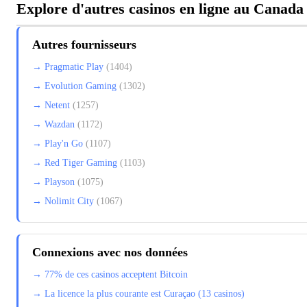
Explore d'autres casinos en ligne au Canada
Autres fournisseurs
Pragmatic Play
(1404)
Evolution Gaming
(1302)
Netent
(1257)
Wazdan
(1172)
Play'n Go
(1107)
Red Tiger Gaming
(1103)
Playson
(1075)
Nolimit City
(1067)
Connexions avec nos données
77% de ces casinos acceptent Bitcoin
La licence la plus courante est Curaçao (13 casinos)