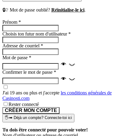
🔒❔ Mot de passe oublié?
Réinitialise-le ici
.
Prénom
*
Choisis ton futur nom d'utilisateur
*
Adresse de courriel
*
Mot de passe
*
Confirmer le mot de passe
*
J'ai 19 ans ou plus et j'accepte
les conditions générales de
Casinosti.com
Rester connecté
CRÉER MON COMPTE
🖐️➡ Déjà un compte?
Connecte-toi ici
Tu dois être connecté pour pouvoir voter!
Nom d'utilisateur ou adresse de courriel