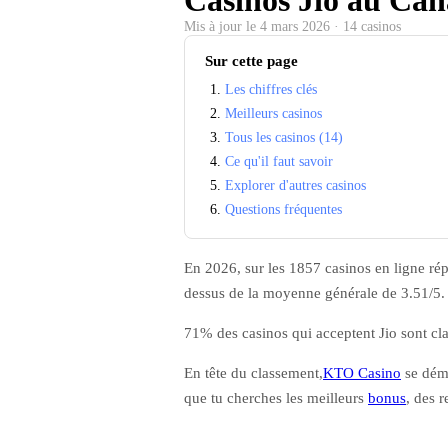
Casinos Jio au Can
Mis à jour le 4 mars 2026 · 14 casinos
Sur cette page
Les chiffres clés
Meilleurs casinos
Tous les casinos (14)
Ce qu'il faut savoir
Explorer d'autres casinos
Questions fréquentes
En 2026, sur les 1857 casinos en ligne ré
dessus de la moyenne générale de 3.51/5.
71% des casinos qui acceptent Jio sont cla
En tête du classement,
KTO Casino
se déma
que tu cherches les meilleurs
bonus
, des r