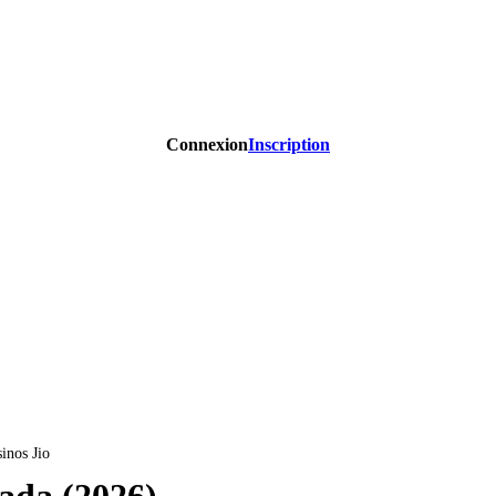
Connexion
Inscription
inos Jio