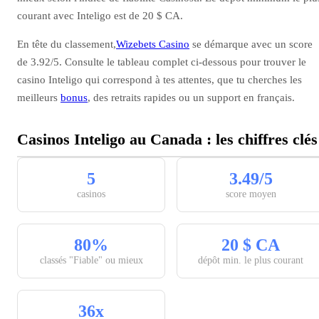
courant avec Inteligo est de 20 $ CA.
En tête du classement,
Wizebets Casino
se démarque avec un score
de 3.92/5. Consulte le tableau complet ci-dessous pour trouver le
casino Inteligo qui correspond à tes attentes, que tu cherches les
meilleurs
bonus
, des retraits rapides ou un support en français.
Casinos Inteligo au Canada : les chiffres clés
5
3.49/5
casinos
score moyen
80%
20 $ CA
classés "Fiable" ou mieux
dépôt min. le plus courant
36x