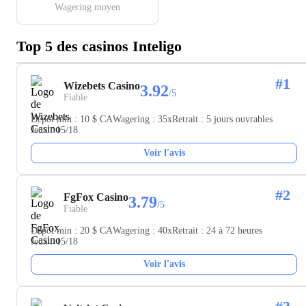
Wagering moyen
Top 5 des casinos Inteligo
#1
Wizebets Casino
3.92
/5
Fiable
Dépôt min : 10 $ CA
Wagering : 35x
Retrait : 5 jours ouvrables
Jeux : 15/18
Voir l'avis
#2
FgFox Casino
3.79
/5
Fiable
Dépôt min : 20 $ CA
Wagering : 40x
Retrait : 24 à 72 heures
Jeux : 15/18
Voir l'avis