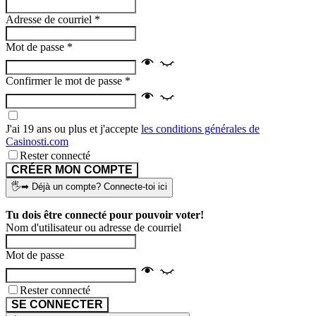
Adresse de courriel
*
Mot de passe
*
Confirmer le mot de passe
*
J'ai 19 ans ou plus et j'accepte
les conditions générales de
Casinosti.com
Rester connecté
CRÉER MON COMPTE
🖐️➡ Déjà un compte?
Connecte-toi ici
Tu dois être connecté pour pouvoir voter!
Nom d'utilisateur ou adresse de courriel
Mot de passe
Rester connecté
SE CONNECTER