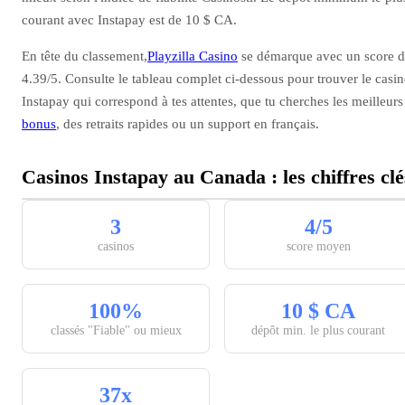
courant avec Instapay est de 10 $ CA.
En tête du classement,
Playzilla Casino
se démarque avec un score 
4.39/5. Consulte le tableau complet ci-dessous pour trouver le casi
Instapay qui correspond à tes attentes, que tu cherches les meilleurs
bonus
, des retraits rapides ou un support en français.
Casinos Instapay au Canada : les chiffres clé
3
4/5
casinos
score moyen
100%
10 $ CA
classés "Fiable" ou mieux
dépôt min. le plus courant
37x