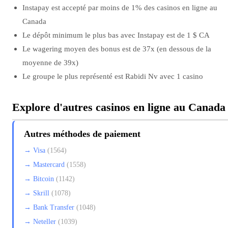
Instapay est accepté par moins de 1% des casinos en ligne au
Canada
Le dépôt minimum le plus bas avec Instapay est de 1 $ CA
Le wagering moyen des bonus est de 37x (en dessous de la
moyenne de 39x)
Le groupe le plus représenté est Rabidi Nv avec 1 casino
Explore d'autres casinos en ligne au Canada
Autres méthodes de paiement
Visa
(1564)
Mastercard
(1558)
Bitcoin
(1142)
Skrill
(1078)
Bank Transfer
(1048)
Neteller
(1039)