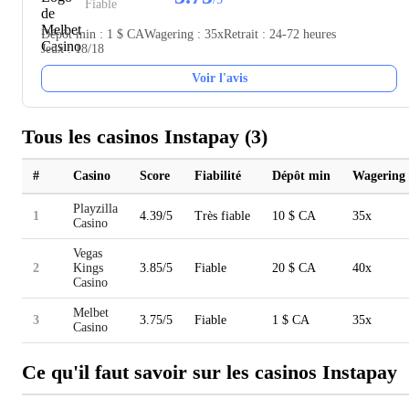
Fiable
Dépôt min : 1 $ CA
Wagering : 35x
Retrait : 24-72 heures
Jeux : 18/18
Voir l'avis
Tous les casinos Instapay (3)
#
Casino
Score
Fiabilité
Dépôt min
Wagering
Classement des casinos Instapay au Canada
Playzilla
1
4.39/5
Très fiable
10 $ CA
35x
Casino
Vegas
2
Kings
3.85/5
Fiable
20 $ CA
40x
Casino
Melbet
3
3.75/5
Fiable
1 $ CA
35x
Casino
Ce qu'il faut savoir sur les casinos Instapay