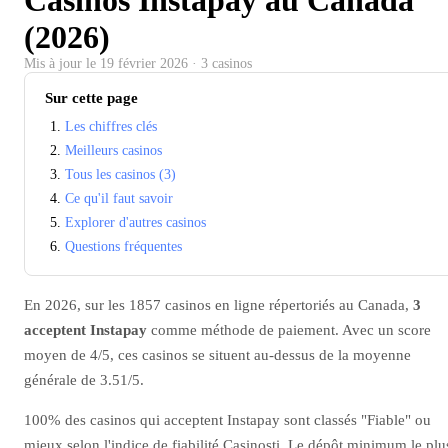
Casinos Instapay au Canada
(2026)
Mis à jour le 19 février 2026 · 3 casinos
Sur cette page
Les chiffres clés
Meilleurs casinos
Tous les casinos (3)
Ce qu'il faut savoir
Explorer d'autres casinos
Questions fréquentes
En 2026, sur les 1857 casinos en ligne répertoriés au Canada,
3
acceptent Instapay
comme méthode de paiement. Avec un score
moyen de 4/5, ces casinos se situent au-dessus de la moyenne
générale de 3.51/5.
100% des casinos qui acceptent Instapay sont classés "Fiable" ou
mieux selon l'indice de fiabilité Casinosti. Le dépôt minimum le plu