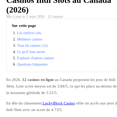
Casinos Indi Slots au Canada
(2026)
Mis à jour le 2 mars 2026 · 12 casinos
Sur cette page
Les chiffres clés
Meilleurs casinos
Tous les casinos (12)
Ce qu'il faut savoir
Explorer d'autres casinos
Questions fréquentes
En 2026,
12 casinos en ligne
au Canada proposent les jeux de Indi
Slots. Leur score moyen est de 3.84/5, ce qui les place au-dessus de
la moyenne générale de 3.51/5.
En tête du classement,
LuckyBlock Casino
offre un accès aux jeux 
Indi Slots avec un score de 4.73/5.