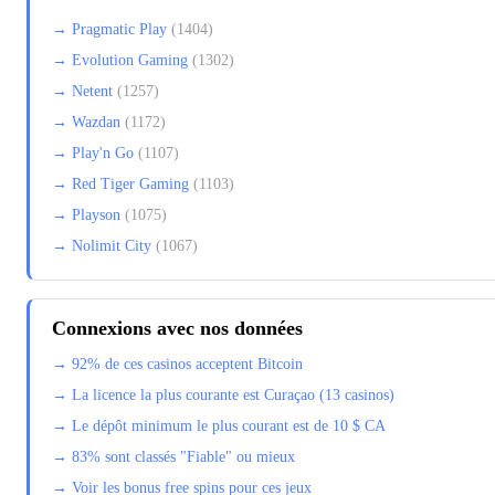
Pragmatic Play
(1404)
Evolution Gaming
(1302)
Netent
(1257)
Wazdan
(1172)
Play'n Go
(1107)
Red Tiger Gaming
(1103)
Playson
(1075)
Nolimit City
(1067)
Connexions avec nos données
92% de ces casinos acceptent Bitcoin
La licence la plus courante est Curaçao (13 casinos)
Le dépôt minimum le plus courant est de 10 $ CA
83% sont classés "Fiable" ou mieux
Voir les bonus free spins pour ces jeux