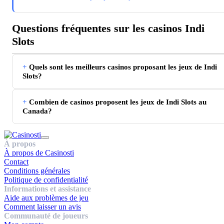
Questions fréquentes sur les casinos Indi
Slots
Quels sont les meilleurs casinos proposant les jeux de Indi
Slots?
Combien de casinos proposent les jeux de Indi Slots au
Canada?
À propos
À propos de Casinosti
Contact
Conditions générales
Politique de confidentialité
Informations et assistance
Aide aux problèmes de jeu
Comment laisser un avis
Communauté de joueurs