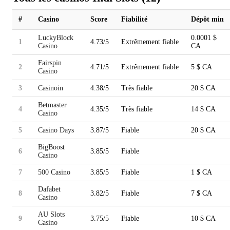
#
Casino
Score
Fiabilité
Dépôt min
Classement des casinos Indi Slots au Canada
LuckyBlock
0.0001 $
1
4.73/5
Extrêmement fiable
Casino
CA
Fairspin
2
4.71/5
Extrêmement fiable
5 $ CA
Casino
3
Casinoin
4.38/5
Très fiable
20 $ CA
Betmaster
4
4.35/5
Très fiable
14 $ CA
Casino
5
Casino Days
3.87/5
Fiable
20 $ CA
BigBoost
6
3.85/5
Fiable
Casino
7
500 Casino
3.85/5
Fiable
1 $ CA
Dafabet
8
3.82/5
Fiable
7 $ CA
Casino
AU Slots
9
3.75/5
Fiable
10 $ CA
Casino