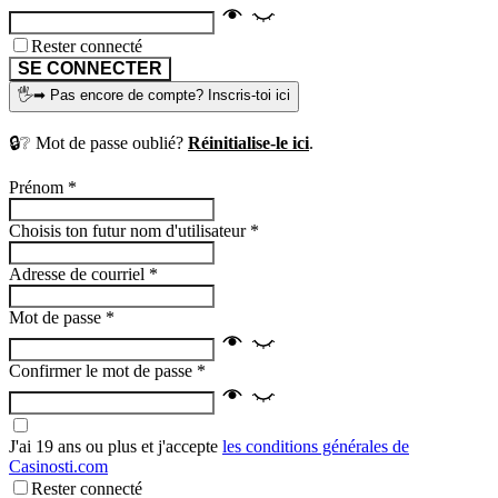
Rester connecté
SE CONNECTER
🖐️➡ Pas encore de compte?
Inscris-toi ici
🔒❔ Mot de passe oublié?
Réinitialise-le ici
.
Prénom
*
Choisis ton futur nom d'utilisateur
*
Adresse de courriel
*
Mot de passe
*
Confirmer le mot de passe
*
J'ai 19 ans ou plus et j'accepte
les conditions générales de
Casinosti.com
Rester connecté