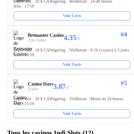
Dépôt min : 20 $ CA
Wagering : 40x
Retrait : 24-48 heures
Jeux : 17/18
Voir l'avis
#4
Betmaster Casino
4.35
/5
Très fiable
Dépôt min : 14 $ CA
Wagering : 50x
Retrait : 0-1h (crypto) à 3 jours
Jeux : 16/18
Voir l'avis
#5
Casino Days
3.87
/5
Fiable
Dépôt min : 20 $ CA
Wagering : 35x
Retrait : Moins de 24 heures
Jeux : 15/18
Voir l'avis
Tous les casinos Indi Slots (12)