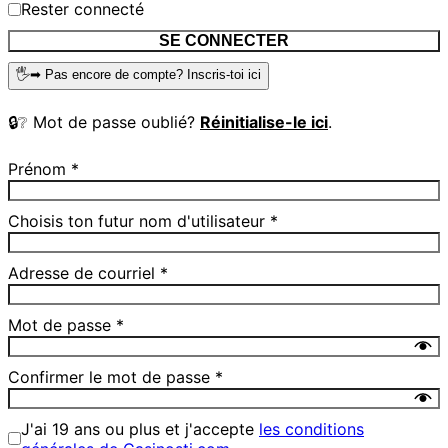
Rester connecté
SE CONNECTER
🖐️➡ Pas encore de compte?
Inscris-toi ici
🔒❔ Mot de passe oublié?
Réinitialise-le ici
.
Prénom
*
Choisis ton futur nom d'utilisateur
*
Adresse de courriel
*
Mot de passe
*
Confirmer le mot de passe
*
J'ai 19 ans ou plus et j'accepte
les conditions