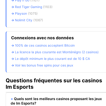
Play'n Go
(1107)
Red Tiger Gaming
(1103)
Playson
(1075)
Nolimit City
(1067)
Connexions avec nos données
100% de ces casinos acceptent Bitcoin
La licence la plus courante est Monténégro (2 casinos)
Le dépôt minimum le plus courant est de 10 $ CA
Voir les bonus free spins pour ces jeux
Questions fréquentes sur les casinos
Im Esports
Quels sont les meilleurs casinos proposant les jeux
de Im Esports?