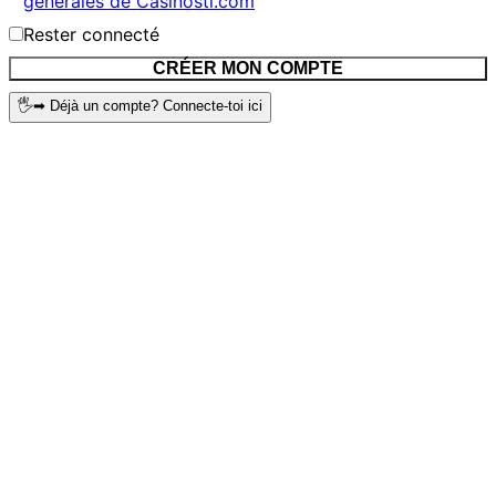
générales de Casinosti.com
Rester connecté
CRÉER MON COMPTE
🖐️➡ Déjà un compte?
Connecte-toi ici