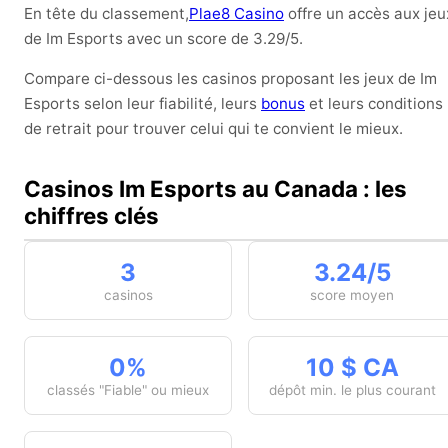
En tête du classement,
Plae8 Casino
offre un accès aux jeu
de Im Esports avec un score de 3.29/5.
Compare ci-dessous les casinos proposant les jeux de Im
Esports selon leur fiabilité, leurs
bonus
et leurs conditions
de retrait pour trouver celui qui te convient le mieux.
Casinos Im Esports au Canada : les
chiffres clés
3
3.24/5
casinos
score moyen
0%
10 $ CA
classés "Fiable" ou mieux
dépôt min. le plus courant