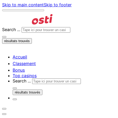
Skip to main content
Skip to footer
Search ...
résultats trouvés
Accueil
Classement
Bonus
Top casinos
Search ...
résultats trouvés