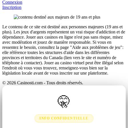
Connexion
Inscription
Le contenu de ce site est destiné aux personnes majeures (19 ans et
plus). Les jeux d'argents représentent un vrai risque d'addiction et de
dépendance. Jouer aux casinos en ligne n'est pas sans risque, misez
avec modération et jouez de manière responsable. Si vous en
ressentez le besoin, consultez la page "Aide aux problèmes de jeu":
elle référence toutes les structures d'aide dans les différentes
provinces et territoires du Canada (lien vers le site et numéro de
téléphone à contacter). Jouer au casino virtuel peut être illégal selon
l'endroit où vous vous trouvez, renseignez-vous bien sur la
législation locale avant de vous inscrire sur une plateforme.
© 2026 Casinosti.com - Tous droits réservés.
×
🤫
INFO CONFIDENTIELLE