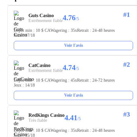
#1
Guts Casino
4.76
/5
Extrêmement fiable
Dépôt min : 10 $ CA
Wagering : 35x
Retrait : 24-48 heures
Jeux : 17/18
Voir l'avis
#2
CatCasino
4.74
/5
Extrêmement fiable
Dépôt min : 10 $ CA
Wagering : 45x
Retrait : 24-72 heures
Jeux : 14/18
Voir l'avis
#3
RedKings Casino
4.41
/5
Très fiable
Dépôt min : 10 $ CA
Wagering : 35x
Retrait : 24-48 heures
Jeux : 15/18