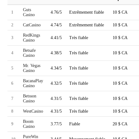
Classement des casinos Funfair au Canada
Guts
1
4.76/5
Extrêmement fiable
10 $ CA
Casino
2
CatCasino
4.74/5
Extrêmement fiable
10 $ CA
RedKings
3
4.41/5
Très fiable
10 $ CA
Casino
Betsafe
4
4.38/5
Très fiable
10 $ CA
Casino
Mr. Vegas
5
4.34/5
Très fiable
10 $ CA
Casino
BacanaPlay
6
4.32/5
Très fiable
10 $ CA
Casino
Betsson
7
4.31/5
Très fiable
10 $ CA
Casino
8
WestCasino
4.31/5
Très fiable
10 $ CA
Boom
9
3.77/5
Fiable
20 $ CA
Casino
PureWin