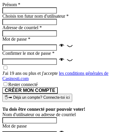
Prénom
*
Choisis ton futur nom d'utilisateur
*
Adresse de courriel
*
Mot de passe
*
Confirmer le mot de passe
*
J'ai 19 ans ou plus et j'accepte
les conditions générales de
Casinosti.com
Rester connecté
CRÉER MON COMPTE
🖐️➡ Déjà un compte?
Connecte-toi ici
Tu dois être connecté pour pouvoir voter!
Nom d'utilisateur ou adresse de courriel
Mot de passe