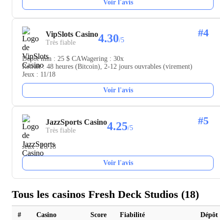
Voir l'avis
#4
VipSlots Casino
4.30
/5
Très fiable
Dépôt min : 25 $ CA
Wagering : 30x
Retrait : 48 heures (Bitcoin), 2-12 jours ouvrables (virement)
Jeux : 11/18
Voir l'avis
#5
JazzSports Casino
4.25
/5
Très fiable
Jeux : 16/18
Voir l'avis
Tous les casinos Fresh Deck Studios (18)
#
Casino
Score
Fiabilité
Dépôt