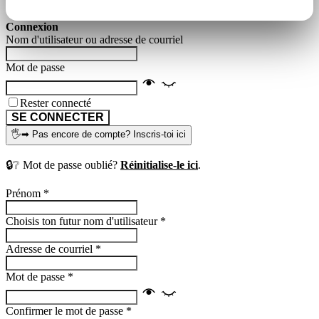
Connexion
Nom d'utilisateur ou adresse de courriel
Mot de passe
Rester connecté
SE CONNECTER
🖐️➡ Pas encore de compte?
Inscris-toi ici
🔒❔ Mot de passe oublié?
Réinitialise-le ici
.
Prénom
*
Choisis ton futur nom d'utilisateur
*
Adresse de courriel
*
Mot de passe
*
Confirmer le mot de passe
*