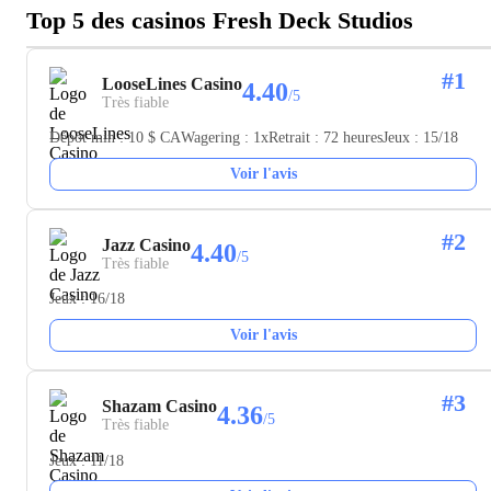
Top 5 des casinos Fresh Deck Studios
#1
LooseLines Casino
4.40
/5
Très fiable
Dépôt min : 10 $ CA
Wagering : 1x
Retrait : 72 heures
Jeux : 15/18
Voir l'avis
#2
Jazz Casino
4.40
/5
Très fiable
Jeux : 16/18
Voir l'avis
#3
Shazam Casino
4.36
/5
Très fiable
Jeux : 11/18