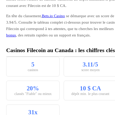
courant avec Filecoin est de 10 $ CA.
En tête du classement,
Bets.io Casino
se démarque avec un score de
3.94/5. Consulte le tableau complet ci-dessous pour trouver le casi
Filecoin qui correspond à tes attentes, que tu cherches les meilleurs
bonus
, des retraits rapides ou un support en français.
Casinos Filecoin au Canada : les chiffres clés
5
3.11/5
casinos
score moyen
20%
10 $ CA
classés "Fiable" ou mieux
dépôt min. le plus courant
31x