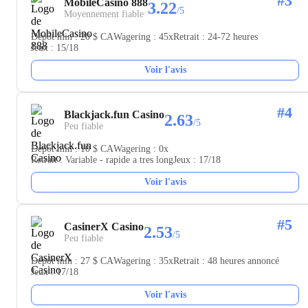
#3
MobileCasino 888
3.22
/5
Moyennement fiable
Dépôt min : 20 $ CA
Wagering : 45x
Retrait : 24-72 heures
Jeux : 15/18
Voir l'avis
#4
Blackjack.fun Casino
2.63
/5
Peu fiable
Dépôt min : 10 $ CA
Wagering : 0x
Retrait : Variable - rapide a tres long
Jeux : 17/18
Voir l'avis
#5
CasinerX Casino
2.53
/5
Peu fiable
Dépôt min : 27 $ CA
Wagering : 35x
Retrait : 48 heures annoncé
Jeux : 17/18
Voir l'avis