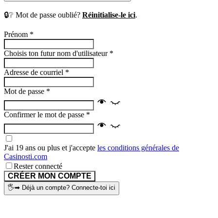
🔒❔ Mot de passe oublié?
Réinitialise-le ici
.
Prénom
*
Choisis ton futur nom d'utilisateur
*
Adresse de courriel
*
Mot de passe
*
Confirmer le mot de passe
*
J'ai 19 ans ou plus et j'accepte
les conditions générales de
Casinosti.com
Rester connecté
CRÉER MON COMPTE
🖐️➡ Déjà un compte?
Connecte-toi ici