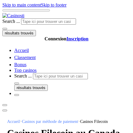
Skip to main content
Skip to footer
Search ...
résultats trouvés
Connexion
Inscription
Accueil
Classement
Bonus
Top casinos
Search ...
résultats trouvés
Accueil
Casinos par méthode de paiement
Casinos Filecoin
>
>