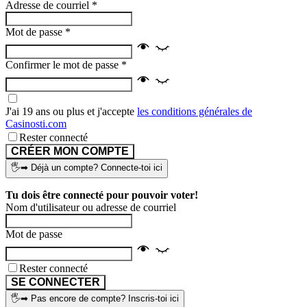
Adresse de courriel
*
Mot de passe
*
Confirmer le mot de passe
*
J'ai 19 ans ou plus et j'accepte
les conditions générales de
Casinosti.com
Rester connecté
CRÉER MON COMPTE
🖐️➡ Déjà un compte?
Connecte-toi ici
Tu dois être connecté pour pouvoir voter!
Nom d'utilisateur ou adresse de courriel
Mot de passe
Rester connecté
SE CONNECTER
🖐️➡ Pas encore de compte?
Inscris-toi ici