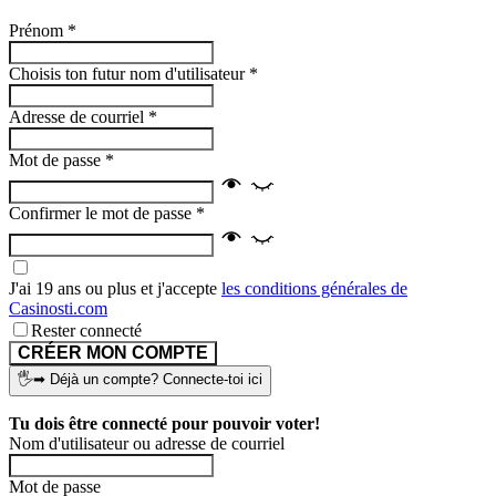
Prénom
*
Choisis ton futur nom d'utilisateur
*
Adresse de courriel
*
Mot de passe
*
Confirmer le mot de passe
*
J'ai 19 ans ou plus et j'accepte
les conditions générales de
Casinosti.com
Rester connecté
CRÉER MON COMPTE
🖐️➡ Déjà un compte?
Connecte-toi ici
Tu dois être connecté pour pouvoir voter!
Nom d'utilisateur ou adresse de courriel
Mot de passe