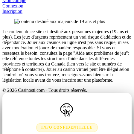
Mon compte
Connexion
Inscription
Le contenu de ce site est destiné aux personnes majeures (19 ans et
plus). Les jeux d'argents représentent un vrai risque d'addiction et de
dépendance. Jouer aux casinos en ligne n'est pas sans risque, misez
avec modération et jouez de manière responsable. Si vous en
ressentez le besoin, consultez la page "Aide aux problèmes de jeu":
elle référence toutes les structures d'aide dans les différentes
provinces et territoires du Canada (lien vers le site et numéro de
téléphone à contacter). Jouer au casino virtuel peut être illégal selon
l'endroit où vous vous trouvez, renseignez-vous bien sur la
législation locale avant de vous inscrire sur une plateforme.
© 2026 Casinosti.com - Tous droits réservés.
×
🤫
INFO CONFIDENTIELLE