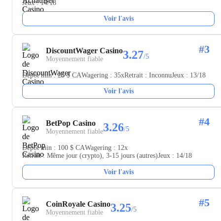
Jeux : 14/18
Voir l'avis
#3
DiscountWager Casino
3.27
/5
Moyennement fiable
Dépôt min : 25 $ CA
Wagering : 35x
Retrait : Inconnu
Jeux : 13/18
Voir l'avis
#4
BetPop Casino
3.26
/5
Moyennement fiable
Dépôt min : 100 $ CA
Wagering : 12x
Retrait : Même jour (crypto), 3-15 jours (autres)
Jeux : 14/18
Voir l'avis
#5
CoinRoyale Casino
3.25
/5
Moyennement fiable