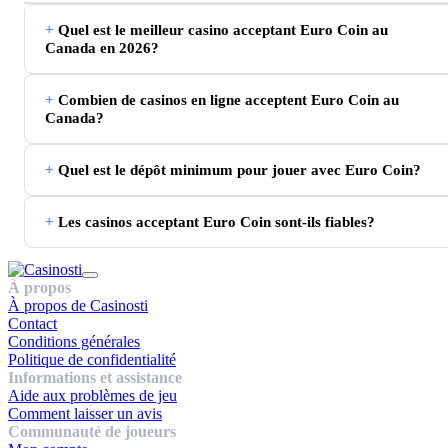
Quel est le meilleur casino acceptant Euro Coin au
Canada en 2026?
Combien de casinos en ligne acceptent Euro Coin au
Canada?
Quel est le dépôt minimum pour jouer avec Euro Coin?
Les casinos acceptant Euro Coin sont-ils fiables?
À propos
À propos de Casinosti
Contact
Conditions générales
Politique de confidentialité
Informations et assistance
Aide aux problèmes de jeu
Comment laisser un avis
Communauté de joueurs