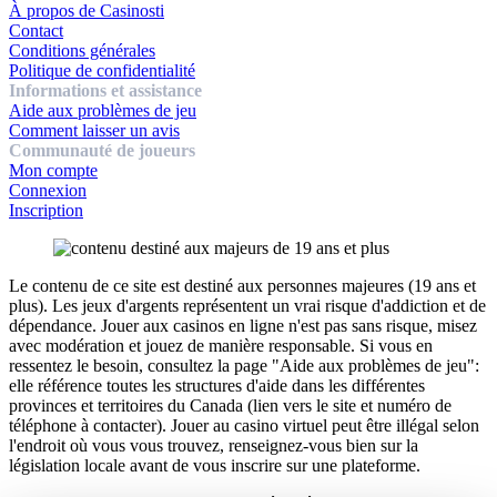
À propos de Casinosti
Contact
Conditions générales
Politique de confidentialité
Informations et assistance
Aide aux problèmes de jeu
Comment laisser un avis
Communauté de joueurs
Mon compte
Connexion
Inscription
Le contenu de ce site est destiné aux personnes majeures (19 ans et
plus). Les jeux d'argents représentent un vrai risque d'addiction et de
dépendance. Jouer aux casinos en ligne n'est pas sans risque, misez
avec modération et jouez de manière responsable. Si vous en
ressentez le besoin, consultez la page "Aide aux problèmes de jeu":
elle référence toutes les structures d'aide dans les différentes
provinces et territoires du Canada (lien vers le site et numéro de
téléphone à contacter). Jouer au casino virtuel peut être illégal selon
l'endroit où vous vous trouvez, renseignez-vous bien sur la
législation locale avant de vous inscrire sur une plateforme.