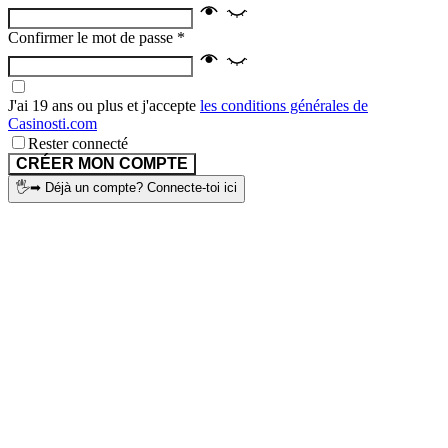
Confirmer le mot de passe
*
J'ai 19 ans ou plus et j'accepte
les conditions générales de
Casinosti.com
Rester connecté
CRÉER MON COMPTE
🖐️➡ Déjà un compte?
Connecte-toi ici