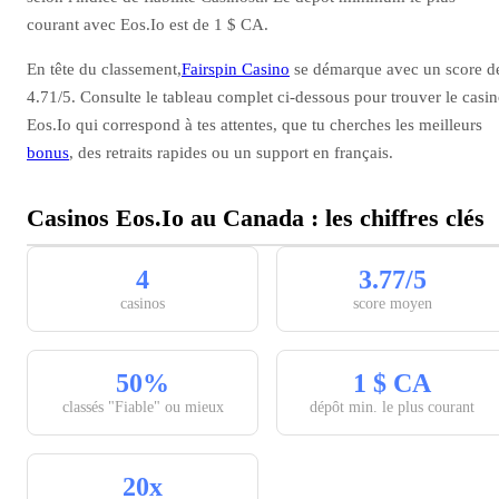
courant avec Eos.Io est de 1 $ CA.
En tête du classement,
Fairspin Casino
se démarque avec un score d
4.71/5. Consulte le tableau complet ci-dessous pour trouver le casi
Eos.Io qui correspond à tes attentes, que tu cherches les meilleurs
bonus
, des retraits rapides ou un support en français.
Casinos Eos.Io au Canada : les chiffres clés
4
3.77/5
casinos
score moyen
50%
1 $ CA
classés "Fiable" ou mieux
dépôt min. le plus courant
20x