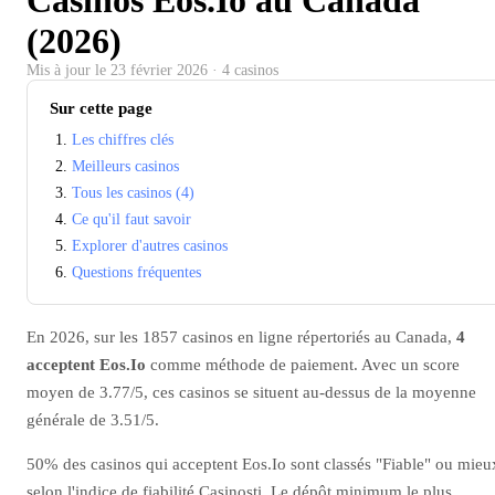
Casinos Eos.Io au Canada
(2026)
Mis à jour le 23 février 2026 · 4 casinos
Sur cette page
Les chiffres clés
Meilleurs casinos
Tous les casinos (4)
Ce qu'il faut savoir
Explorer d'autres casinos
Questions fréquentes
En 2026, sur les 1857 casinos en ligne répertoriés au Canada,
4
acceptent Eos.Io
comme méthode de paiement. Avec un score
moyen de 3.77/5, ces casinos se situent au-dessus de la moyenne
générale de 3.51/5.
50% des casinos qui acceptent Eos.Io sont classés "Fiable" ou mieu
selon l'indice de fiabilité Casinosti. Le dépôt minimum le plus