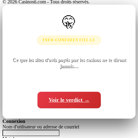
© 2026 Casinosti.com - Tous droits réservés.
×
🤫
INFO CONFIDENTIELLE
Ce que les sites d'avis payés par les casinos ne te diront
jamais…
On a la réponse. Nos membres ont voté.
Voir le verdict →
Connexion
Nom d'utilisateur ou adresse de courriel