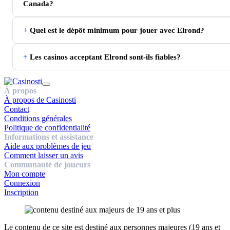
Canada?
Quel est le dépôt minimum pour jouer avec Elrond?
Les casinos acceptant Elrond sont-ils fiables?
À propos
À propos de Casinosti
Contact
Conditions générales
Politique de confidentialité
Informations et assistance
Aide aux problèmes de jeu
Comment laisser un avis
Communauté de joueurs
Mon compte
Connexion
Inscription
Le contenu de ce site est destiné aux personnes majeures (19 ans et