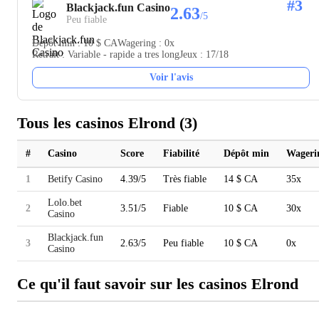
#3
Blackjack.fun Casino
2.63
/5
Peu fiable
Dépôt min : 10 $ CA
Wagering : 0x
Retrait : Variable - rapide a tres long
Jeux : 17/18
Voir l'avis
Tous les casinos Elrond (3)
#
Casino
Score
Fiabilité
Dépôt min
Wageri
Classement des casinos Elrond au Canada
1
Betify Casino
4.39/5
Très fiable
14 $ CA
35x
Lolo.bet
2
3.51/5
Fiable
10 $ CA
30x
Casino
Blackjack.fun
3
2.63/5
Peu fiable
10 $ CA
0x
Casino
Ce qu'il faut savoir sur les casinos Elrond