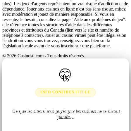
plus). Les jeux d'argents représentent un vrai risque d'addiction et de
dépendance. Jouer aux casinos en ligne n'est pas sans risque, misez
avec modération et jouez de manière responsable. Si vous en
ressentez le besoin, consultez la page "Aide aux problèmes de jeu":
elle référence toutes les structures d'aide dans les différentes
provinces et territoires du Canada (lien vers le site et numéro de
téléphone à contacter). Jouer au casino virtuel peut être illégal selon
l'endroit où vous vous trouvez, renseignez-vous bien sur la
législation locale avant de vous inscrire sur une plateforme.
© 2026 Casinosti.com - Tous droits réservés.
×
🤫
INFO CONFIDENTIELLE
Ce que les sites d'avis payés par les casinos ne te diront
jamais…
On a la réponse. Nos membres ont voté.