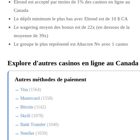
Elrond est accepté par moins de 1% des casinos en ligne au
Canada
Le dépôt minimum le plus bas avec Elrond est de 10 $ CA
Le wagering moyen des bonus est de 22x (en dessous de la
moyenne de 39x)
Le groupe le plus représenté est Altacore Nv avec 1 casino
Explore d'autres casinos en ligne au Canada
Autres méthodes de paiement
Visa
(1564)
Mastercard
(1558)
Bitcoin
(1142)
Skrill
(1078)
Bank Transfer
(1048)
Neteller
(1039)