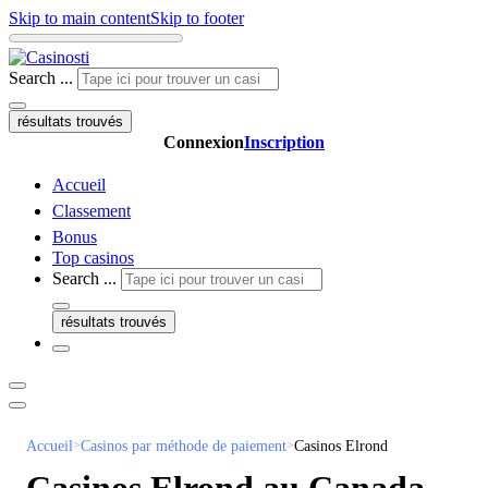
Skip to main content
Skip to footer
Search ...
résultats trouvés
Connexion
Inscription
Accueil
Classement
Bonus
Top casinos
Search ...
résultats trouvés
Accueil
Casinos par méthode de paiement
Casinos Elrond
>
>