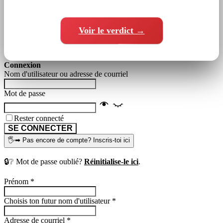
Voir le verdict →
Connexion
Nom d'utilisateur ou adresse de courriel
Mot de passe
Rester connecté
SE CONNECTER
🖐️➡ Pas encore de compte?
Inscris-toi ici
🔒❔ Mot de passe oublié?
Réinitialise-le ici
.
Prénom
*
Choisis ton futur nom d'utilisateur
*
Adresse de courriel
*