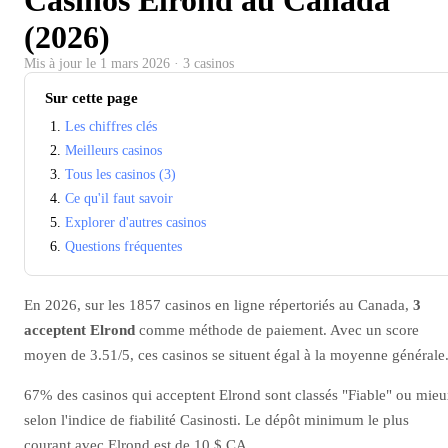
Casinos Elrond au Canada
(2026)
Mis à jour le 1 mars 2026 · 3 casinos
Sur cette page
Les chiffres clés
Meilleurs casinos
Tous les casinos (3)
Ce qu'il faut savoir
Explorer d'autres casinos
Questions fréquentes
En 2026, sur les 1857 casinos en ligne répertoriés au Canada,
3
acceptent Elrond
comme méthode de paiement. Avec un score
moyen de 3.51/5, ces casinos se situent égal à la moyenne générale
67% des casinos qui acceptent Elrond sont classés "Fiable" ou mie
selon l'indice de fiabilité Casinosti. Le dépôt minimum le plus
courant avec Elrond est de 10 $ CA.