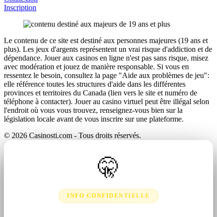
Inscription
Le contenu de ce site est destiné aux personnes majeures (19 ans et
plus). Les jeux d'argents représentent un vrai risque d'addiction et de
dépendance. Jouer aux casinos en ligne n'est pas sans risque, misez
avec modération et jouez de manière responsable. Si vous en
ressentez le besoin, consultez la page "Aide aux problèmes de jeu":
elle référence toutes les structures d'aide dans les différentes
provinces et territoires du Canada (lien vers le site et numéro de
téléphone à contacter). Jouer au casino virtuel peut être illégal selon
l'endroit où vous vous trouvez, renseignez-vous bien sur la
législation locale avant de vous inscrire sur une plateforme.
© 2026 Casinosti.com - Tous droits réservés.
×
🤫
INFO CONFIDENTIELLE