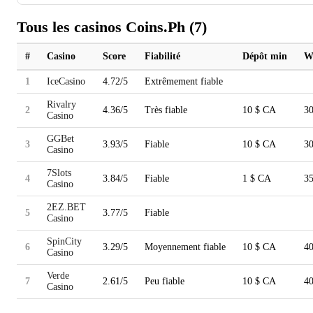
Tous les casinos Coins.Ph (7)
#
Casino
Score
Fiabilité
Dépôt min
W
Classement des casinos Coins.Ph au Canada
1
IceCasino
4.72/5
Extrêmement fiable
Rivalry
2
4.36/5
Très fiable
10 $ CA
3
Casino
GGBet
3
3.93/5
Fiable
10 $ CA
3
Casino
7Slots
4
3.84/5
Fiable
1 $ CA
3
Casino
2EZ.BET
5
3.77/5
Fiable
Casino
SpinCity
6
3.29/5
Moyennement fiable
10 $ CA
4
Casino
Verde
7
2.61/5
Peu fiable
10 $ CA
4
Casino