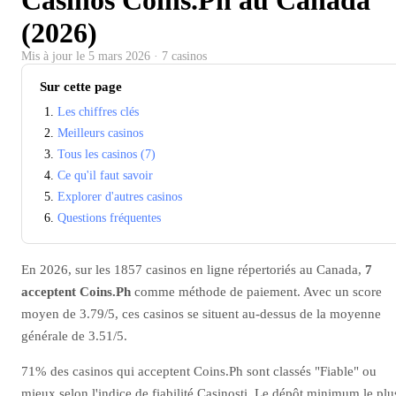
Casinos Coins.Ph au Canada
(2026)
Mis à jour le 5 mars 2026 · 7 casinos
Sur cette page
Les chiffres clés
Meilleurs casinos
Tous les casinos (7)
Ce qu'il faut savoir
Explorer d'autres casinos
Questions fréquentes
En 2026, sur les 1857 casinos en ligne répertoriés au Canada,
7
acceptent Coins.Ph
comme méthode de paiement. Avec un score
moyen de 3.79/5, ces casinos se situent au-dessus de la moyenne
générale de 3.51/5.
71% des casinos qui acceptent Coins.Ph sont classés "Fiable" ou
mieux selon l'indice de fiabilité Casinosti. Le dépôt minimum le plu