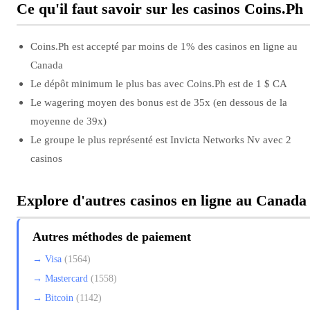
Ce qu'il faut savoir sur les casinos Coins.Ph
Coins.Ph est accepté par moins de 1% des casinos en ligne au
Canada
Le dépôt minimum le plus bas avec Coins.Ph est de 1 $ CA
Le wagering moyen des bonus est de 35x (en dessous de la
moyenne de 39x)
Le groupe le plus représenté est Invicta Networks Nv avec 2
casinos
Explore d'autres casinos en ligne au Canada
Autres méthodes de paiement
Visa
(1564)
Mastercard
(1558)
Bitcoin
(1142)