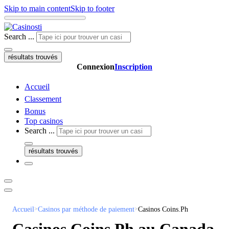
Skip to main content
Skip to footer
Search ...
résultats trouvés
Connexion
Inscription
Accueil
Classement
Bonus
Top casinos
Search ...
résultats trouvés
Accueil
Casinos par méthode de paiement
Casinos Coins.Ph
>
>