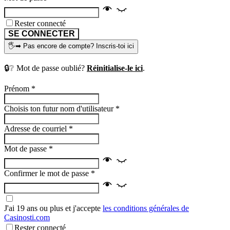
Rester connecté
SE CONNECTER
🖐️➡ Pas encore de compte?
Inscris-toi ici
🔒❔ Mot de passe oublié?
Réinitialise-le ici
.
Prénom
*
Choisis ton futur nom d'utilisateur
*
Adresse de courriel
*
Mot de passe
*
Confirmer le mot de passe
*
J'ai 19 ans ou plus et j'accepte
les conditions générales de
Casinosti.com
Rester connecté