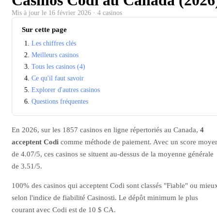
Casinos Codi au Canada (2026
Mis à jour le 16 février 2026 · 4 casinos
Sur cette page
Les chiffres clés
Meilleurs casinos
Tous les casinos (4)
Ce qu'il faut savoir
Explorer d'autres casinos
Questions fréquentes
En 2026, sur les 1857 casinos en ligne répertoriés au Canada,
4
acceptent Codi
comme méthode de paiement. Avec un score moye
de 4.07/5, ces casinos se situent au-dessus de la moyenne générale
de 3.51/5.
100% des casinos qui acceptent Codi sont classés "Fiable" ou mieu
selon l'indice de fiabilité Casinosti. Le dépôt minimum le plus
courant avec Codi est de 10 $ CA.