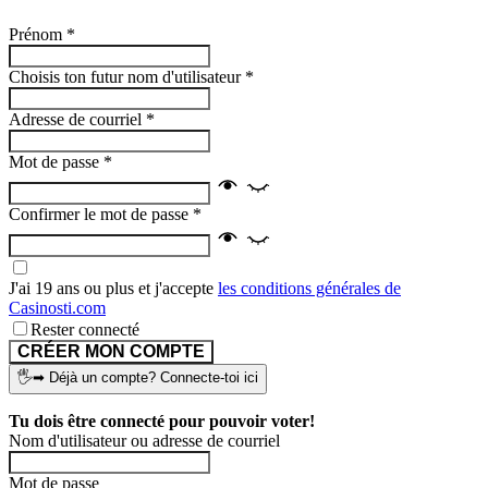
Prénom
*
Choisis ton futur nom d'utilisateur
*
Adresse de courriel
*
Mot de passe
*
Confirmer le mot de passe
*
J'ai 19 ans ou plus et j'accepte
les conditions générales de
Casinosti.com
Rester connecté
CRÉER MON COMPTE
🖐️➡ Déjà un compte?
Connecte-toi ici
Tu dois être connecté pour pouvoir voter!
Nom d'utilisateur ou adresse de courriel
Mot de passe