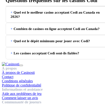
Questions fréquentes sur les casinos Codi
Quel est le meilleur casino acceptant Codi au Canada en
2026?
Combien de casinos en ligne acceptent Codi au Canada?
Quel est le dépôt minimum pour jouer avec Codi?
Les casinos acceptant Codi sont-ils fiables?
À propos
À propos de Casinosti
Contact
Conditions générales
Politique de confidentialité
Informations et assistance
Aide aux problèmes de jeu
Comment laisser un avis
Communauté de joueurs