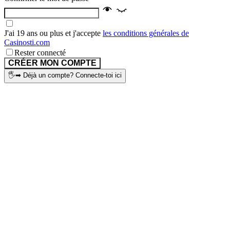
J'ai 19 ans ou plus et j'accepte
les conditions générales de
Casinosti.com
Rester connecté
CRÉER MON COMPTE
🖐️➡ Déjà un compte?
Connecte-toi ici