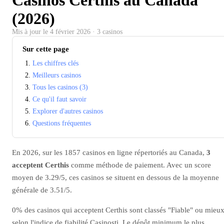
Casinos Certhis au Canada
(2026)
Mis à jour le 4 février 2026 · 3 casinos
Sur cette page
Les chiffres clés
Meilleurs casinos
Tous les casinos (3)
Ce qu'il faut savoir
Explorer d'autres casinos
Questions fréquentes
En 2026, sur les 1857 casinos en ligne répertoriés au Canada,
3
acceptent Certhis
comme méthode de paiement. Avec un score
moyen de 3.29/5, ces casinos se situent en dessous de la moyenne
générale de 3.51/5.
0% des casinos qui acceptent Certhis sont classés "Fiable" ou mieu
selon l'indice de fiabilité Casinosti. Le dépôt minimum le plus